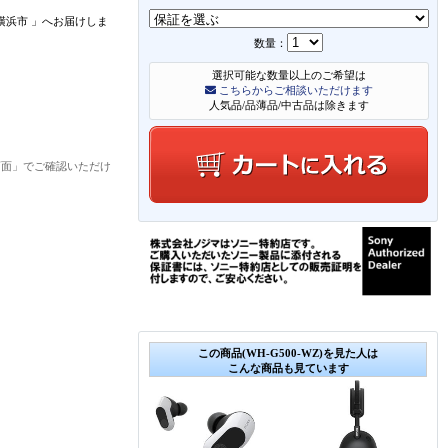
横浜市
」
へお届けしま
数量：
選択可能な数量以上のご希望は
こちらからご相談いただけます
人気品/品薄品/中古品は除きます
画面」でご確認いただけ
この商品(WH-G500-WZ)を見た人は
こんな商品も見ています