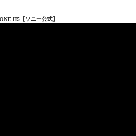
ONE H5【ソニー公式】