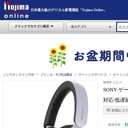
日本最大級のデジタル家電通販「Nojima Online」
クリックでカテゴリ表示
全カテゴリ
ノジマオンラインTOP
プリンタ・PC周辺機器
ゲーミングデバイス
ゲーミン
SONY ソニー
SONY 
対応/低遅延
1
発送目安：