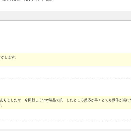
じがします。
ありましたが、今回新しくsony製品で統一したところ反応が早くとても動作が楽に
す。