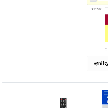
支払方法：
こ