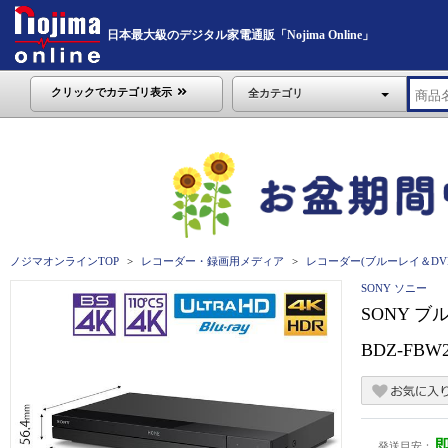
日本最大級のデジタル家電通販「Nojima Online」
クリックでカテゴリ表示
全カテゴリ
ノジマオンラインTOP
レコーダー・録画用メディア
レコーダー(ブルーレイ＆DV
SONY ソニー
SONY 
BDZ-FBW
発送目安：