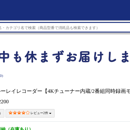
D)
ブルーレイレコーダー【4Kチューナー内蔵/2番組同時録画モ
2200
レビュー2件
即納（在庫あり）