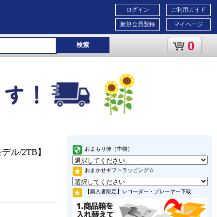
ログイン
ご利用ガイド
新規会員登録
マイページ
0
検索
おまもり便（中物）
デル/2TB】
おまかせギフトラッピング☆
【購入者限定】レコーダー・プレーヤー下取