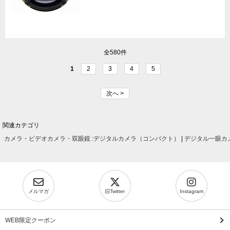
全580件
1
2
3
4
5
次へ >
関連カテゴリ
カメラ・ビデオカメラ・双眼鏡
:
デジタルカメラ（コンパクト）
|
デジタル一眼カ
メルマガ
旧Twitter
Instagram
WEB限定クーポン