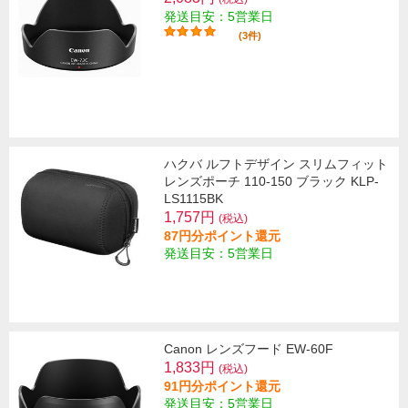
発送目安：5営業日
(3件)
ハクバ ルフトデザイン スリムフィット
レンズポーチ 110-150 ブラック KLP-
LS1115BK
1,757円
(税込)
87円分ポイント還元
発送目安：5営業日
Canon レンズフード EW-60F
1,833円
(税込)
91円分ポイント還元
発送目安：5営業日