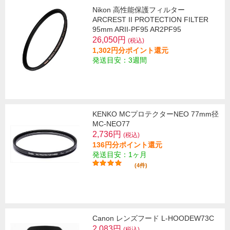
Nikon 高性能保護フィルター
ARCREST II PROTECTION FILTER
95mm ARII-PF95 AR2PF95
26,050円
(税込)
1,302円分ポイント還元
発送目安：3週間
KENKO MCプロテクターNEO 77mm径
MC-NEO77
2,736円
(税込)
136円分ポイント還元
発送目安：1ヶ月
(4件)
Canon レンズフード L-HOODEW73C
2,083円
(税込)