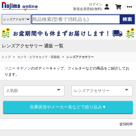
ログイン
新規会員登録(無料)
レンズアクセサリー 通販 一覧
トップ
カメラ・ビデオカメラ・双眼鏡
レンズアクセサリー
ソニー
キヤノン
のボディーキャップ、フィルターなどの商品をご紹介してお
ります。
在庫状況やメーカー名などで絞り込み▼
全580件