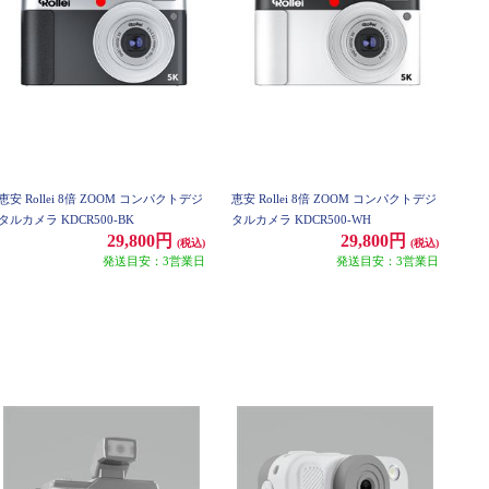
恵安 Rollei 8倍 ZOOM コンパクトデジ
恵安 Rollei 8倍 ZOOM コンパクトデジ
タルカメラ KDCR500-BK
タルカメラ KDCR500-WH
29,800円
29,800円
(税込)
(税込)
発送目安：3営業日
発送目安：3営業日