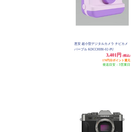
恵安 超小型デジタルカメラ チビカメ
パープル KDCCHIBI-02-PU
3,401円
(税込)
170円分ポイント還元
発送目安：3営業日