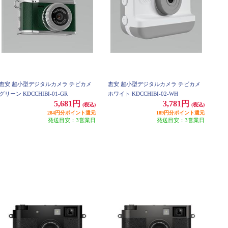
恵安 超小型デジタルカメラ チビカメ
恵安 超小型デジタルカメラ チビカメ
グリーン KDCCHIBI-01-GR
ホワイト KDCCHIBI-02-WH
5,681円
3,781円
(税込)
(税込)
284円分ポイント還元
189円分ポイント還元
発送目安：3営業日
発送目安：3営業日