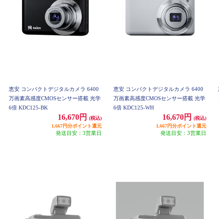
恵安 コンパクトデジタルカメラ 6400
恵安 コンパクトデジタルカメラ 6400
万画素高感度CMOSセンサー搭載 光学
万画素高感度CMOSセンサー搭載 光学
6倍 KDC125-BK
6倍 KDC125-WH
16,670円
16,670円
(税込)
(税込)
1,667円分ポイント還元
1,667円分ポイント還元
発送目安：3営業日
発送目安：3営業日