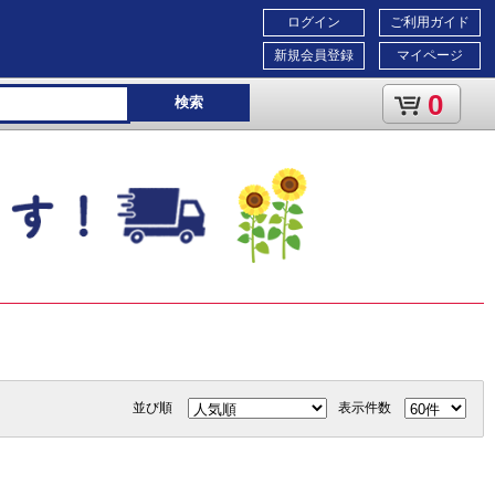
ログイン
ご利用ガイド
新規会員登録
マイページ
0
検索
並び順
表示件数