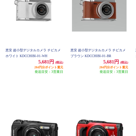
恵安 超小型デジタルカメラ チビカメ
恵安 超小型デジタルカメラ チビカメ
ホワイト KDCCHIBI-01-WH
ブラウン KDCCHIBI-01-BR
5,681円
5,681円
(税込)
(税込)
284円分ポイント還元
284円分ポイント還元
発送目安：3営業日
発送目安：3営業日