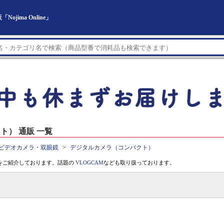
ima Online」
ト） 通販 一覧
ビデオカメラ・双眼鏡
デジタルカメラ（コンパクト）
をご紹介しております。話題の
VLOGCAM
なども取り扱っております。