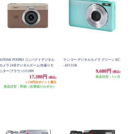
KODAK PIXPRO コンパクトデジタル
ケンコー デジタルカメラ グリーン KC
カメラ [4倍デジタルズーム/自撮りモ
-AF11GR
9,680円
ニター/ブラウン] C1BN
(税込)
17,380円
発送目安：1ヶ月
(税込)
1,738円分ポイント還元
発送目安：即納（在庫残りわずか）