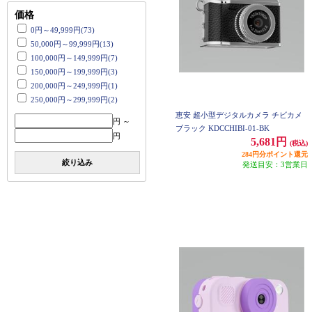
価格
0円～49,999円(73)
50,000円～99,999円(13)
100,000円～149,999円(7)
150,000円～199,999円(3)
200,000円～249,999円(1)
250,000円～299,999円(2)
恵安 超小型デジタルカメラ チビカメ
円 ～
ブラック KDCCHIBI-01-BK
円
5,681円
(税込)
284円分ポイント還元
絞り込み
発送目安：3営業日