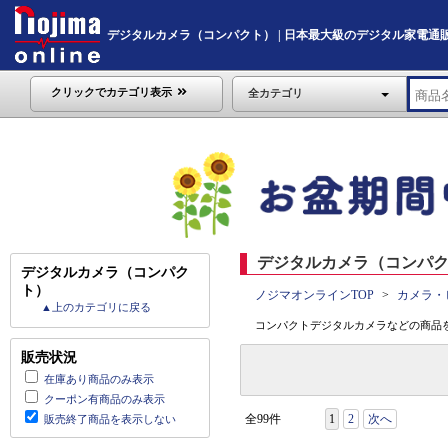
デジタルカメラ（コンパクト） | 日本最大級のデジタル家電通販「Noj
クリックでカテゴリ表示
全カテゴリ
デジタルカメラ（コンパク
デジタルカメラ（コンパク
ト）
ノジマオンラインTOP
カメラ・
▲上のカテゴリに戻る
コンパクトデジタルカメラなどの商品
販売状況
在庫あり商品のみ表示
クーポン有商品のみ表示
全99件
1
2
次へ
販売終了商品を表示しない