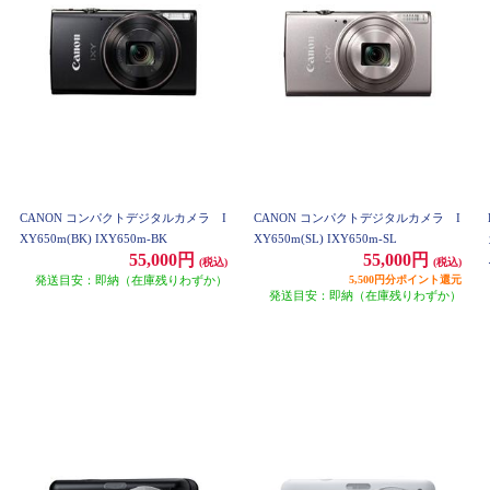
CANON コンパクトデジタルカメラ I
CANON コンパクトデジタルカメラ I
XY650m(BK) IXY650m-BK
XY650m(SL) IXY650m-SL
55,000円
55,000円
(税込)
(税込)
発送目安：即納（在庫残りわずか）
5,500円分ポイント還元
発送目安：即納（在庫残りわずか）