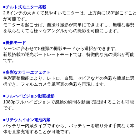
■チルト式モニター搭載
2.8インチの大きくて見やすいモニターは、上方向に180°起こすこと
が可能です。
モニターを起こせば、自撮り撮影が簡単にできますし、無理な姿勢
を取らなくても様々なアングルからの撮影を可能にします。
■撮影モード
シーンに合わせて8種類の撮影モードから選択ができます。
新規搭載の逆光ポートレートモードでは、特徴的な光の演出が可能
です。
■多彩なカラーエフェクト
色彩調整機能により、レトロ、白黒、セピアなどの色彩を簡単に選
択でき、フィルムカメラ風写真の色彩を再現します。
■フルハイビジョン動画撮影
1080pフルハイビジョンで感動の瞬間を動画で記録することも可能
です。
■リチウムイオン電池内蔵
バッテリー内蔵タイプですから、バッテリーを取り外す手間なく本
体を直接充電することが可能です。