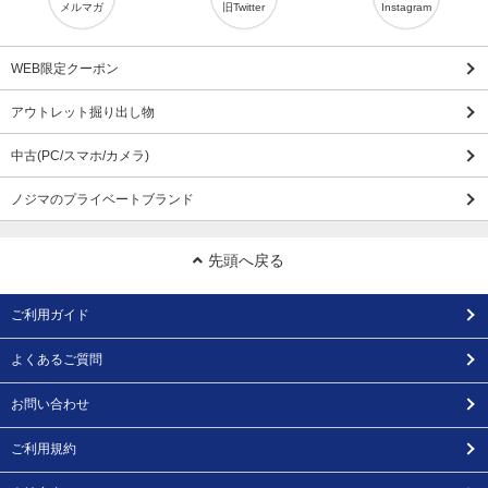
メルマガ
旧Twitter
Instagram
WEB限定クーポン
アウトレット掘り出し物
中古(PC/スマホ/カメラ)
ノジマのプライベートブランド
先頭へ戻る
ご利用ガイド
よくあるご質問
お問い合わせ
ご利用規約