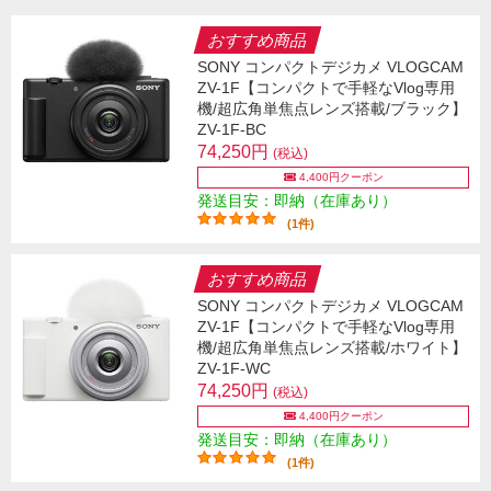
おすすめ商品
SONY コンパクトデジカメ VLOGCAM
ZV-1F【コンパクトで手軽なVlog専用
機/超広角単焦点レンズ搭載/ブラック】
ZV-1F-BC
74,250円
(税込)
4,400円クーポン
発送目安：即納（在庫あり）
(1件)
おすすめ商品
SONY コンパクトデジカメ VLOGCAM
ZV-1F【コンパクトで手軽なVlog専用
機/超広角単焦点レンズ搭載/ホワイト】
ZV-1F-WC
74,250円
(税込)
4,400円クーポン
発送目安：即納（在庫あり）
(1件)