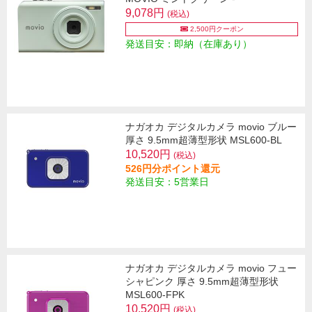
9,078円
(税込)
2,500円クーポン
発送目安：即納（在庫あり）
ナガオカ デジタルカメラ movio ブルー
厚さ 9.5mm超薄型形状 MSL600-BL
10,520円
(税込)
526円分ポイント還元
発送目安：5営業日
ナガオカ デジタルカメラ movio フュー
シャピンク 厚さ 9.5mm超薄型形状
MSL600-FPK
10,520円
(税込)