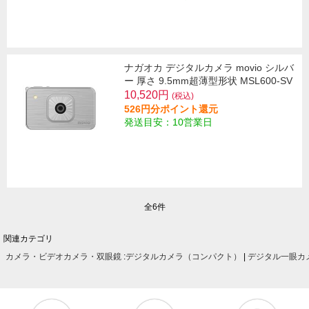
ナガオカ デジタルカメラ movio シルバ
ー 厚さ 9.5mm超薄型形状 MSL600-SV
10,520円
(税込)
526円分ポイント還元
発送目安：10営業日
全6件
関連カテゴリ
カメラ・ビデオカメラ・双眼鏡
:
デジタルカメラ（コンパクト）
|
デジタル一眼カ