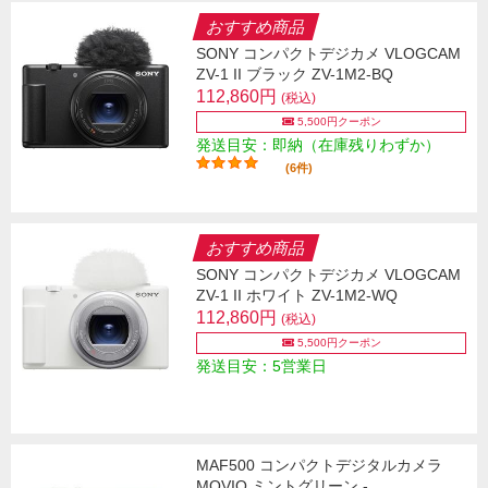
おすすめ商品
SONY コンパクトデジカメ VLOGCAM
ZV-1 II ブラック ZV-1M2-BQ
112,860円
(税込)
5,500円クーポン
発送目安：即納（在庫残りわずか）
(6件)
おすすめ商品
SONY コンパクトデジカメ VLOGCAM
ZV-1 II ホワイト ZV-1M2-WQ
112,860円
(税込)
5,500円クーポン
発送目安：5営業日
MAF500 コンパクトデジタルカメラ
MOVIO ミントグリーン -