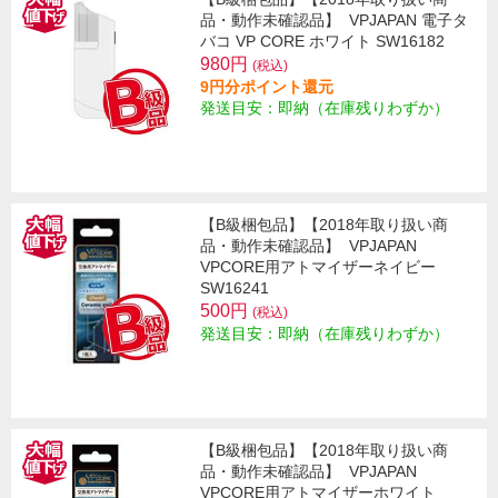
品・動作未確認品】
VPJAPAN 電子タ
バコ VP CORE ホワイト SW16182
980円
(税込)
9円分ポイント還元
発送目安：即納（在庫残りわずか）
【B級梱包品】【2018年取り扱い商
品・動作未確認品】
VPJAPAN
VPCORE用アトマイザーネイビー
SW16241
500円
(税込)
発送目安：即納（在庫残りわずか）
【B級梱包品】【2018年取り扱い商
品・動作未確認品】
VPJAPAN
VPCORE用アトマイザーホワイト