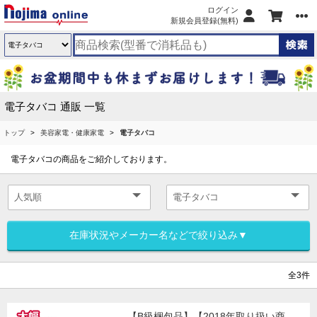
ログイン
新規会員登録(無料)
電子タバコ 通販 一覧
トップ
美容家電・健康家電
電子タバコ
電子タバコの商品をご紹介しております。
在庫状況やメーカー名などで絞り込み▼
全3件
【B級梱包品】【2018年取り扱い商