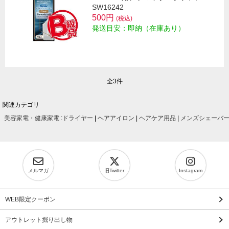
SW16242
500円
(税込)
発送目安：即納（在庫あり）
全3件
関連カテゴリ
美容家電・健康家電
:
ドライヤー
|
ヘアアイロン
|
ヘアケア用品
|
メンズシェーバ
メルマガ
旧Twitter
Instagram
WEB限定クーポン
アウトレット掘り出し物