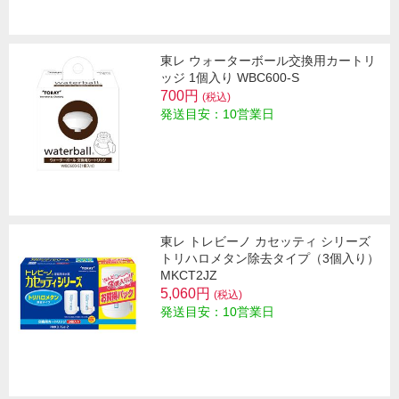
東レ ウォーターボール交換用カートリ
ッジ 1個入り WBC600-S
700円
(税込)
発送目安：10営業日
東レ トレビーノ カセッティ シリーズ
トリハロメタン除去タイプ（3個入り）
MKCT2JZ
5,060円
(税込)
発送目安：10営業日