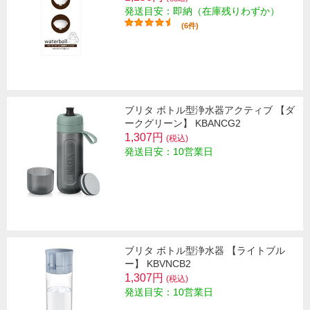
発送目安：即納（在庫残りわずか）
(6件)
ブリタ ボトル型浄水器アクティブ 【ダ
ークグリーン】 KBANCG2
1,307円
(税込)
発送目安：10営業日
ブリタ ボトル型浄水器 【ライトブル
ー】 KBVNCB2
1,307円
(税込)
発送目安：10営業日