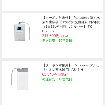
【クーポン対象外】
Panasonic 還元水
素水生成器【8つの水/交換目安:約2年間
（1日15L使用時）/シルバー】 TK-
HS92-S
217,800円
(税込)
発送目安：10営業日
【クーポン対象外】
Panasonic アルカ
リイオン整水器 TK-AS47-H
65,340円
(税込)
発送目安：10営業日