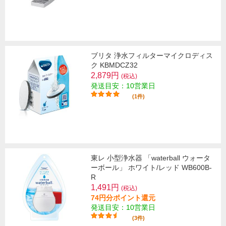
ブリタ 浄水フィルターマイクロディス
ク KBMDCZ32
2,879円
(税込)
発送目安：10営業日
(1件)
東レ 小型浄水器 「waterball ウォータ
ーボール」 ホワイト/レッド WB600B-
R
1,491円
(税込)
74円分ポイント還元
発送目安：10営業日
(3件)