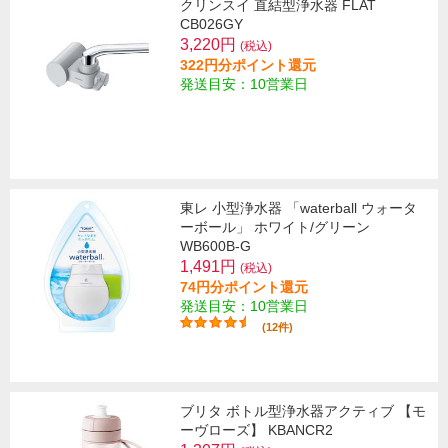
クリンスイ 直結型浄水器 FLAT
CB026GY
3,220円
(税込)
322円分ポイント還元
発送目安：10営業日
東レ 小型浄水器 「waterball ウォータ
ーボール」 ホワイト/グリーン
WB600B-G
1,491円
(税込)
74円分ポイント還元
発送目安：10営業日
(12件)
ブリタ ボトル型浄水器アクティブ 【モ
ーヴローズ】 KBANCR2