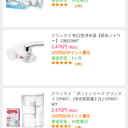
発送目安：10営業日
(1件)
クリンスイ 蛇口型浄水器【節水シャワ
ー】 CB023WT
2,476円
(税込)
123円分ポイント還元
発送目安：1ヶ月
(1件)
クリンスイ 「ポットシリーズ クリンス
イ CP407」(浄水部容量2.2L) CP407-
WT
2,470円
(税込)
123円分ポイント還元
発送目安：10営業日
(7件)