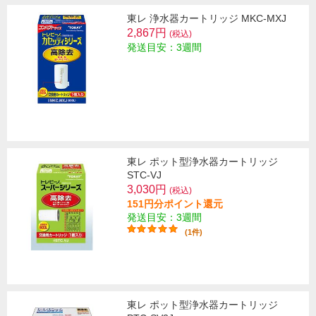
東レ 浄水器カートリッジ MKC-MXJ
2,867円
(税込)
発送目安：3週間
東レ ポット型浄水器カートリッジ
STC-VJ
3,030円
(税込)
151円分ポイント還元
発送目安：3週間
(1件)
東レ ポット型浄水器カートリッジ