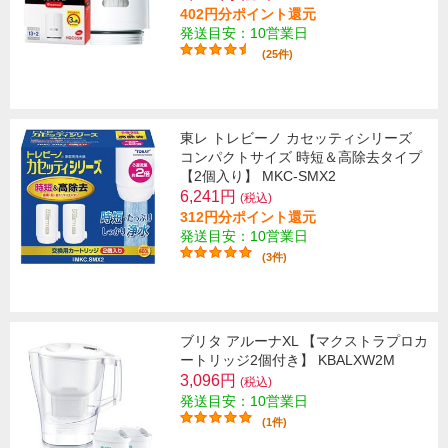
402円分ポイント還元
発送目安：10営業日
(25件)
東レ トレビーノ カセッティシリーズ
コンパクトサイズ 時短＆高除去タイプ
【2個入り】 MKC-SMX2
6,241円
(税込)
312円分ポイント還元
発送目安：10営業日
(3件)
ブリタ アルーナXL 【マクストラプロカ
ートリッジ2個付き】 KBALXW2M
3,096円
(税込)
発送目安：10営業日
(1件)