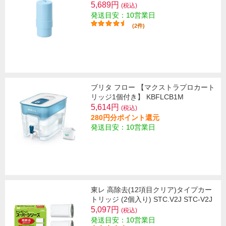
5,689円
(税込)
発送目安：10営業日
(2件)
ブリタ フロー 【マクストラプロカート
リッジ1個付き】 KBFLCB1M
5,614円
(税込)
280円分ポイント還元
発送目安：10営業日
東レ 高除去(12項目クリア)タイプカー
トリッジ (2個入り) STC.V2J STC-V2J
5,097円
(税込)
発送目安：10営業日