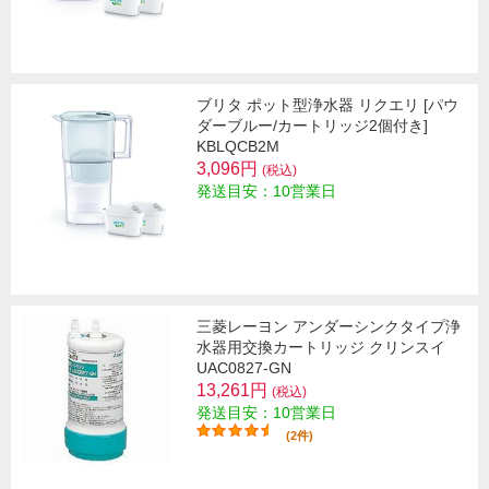
ブリタ ポット型浄水器 リクエリ [パウ
ダーブルー/カートリッジ2個付き]
KBLQCB2M
3,096円
(税込)
発送目安：10営業日
三菱レーヨン アンダーシンクタイプ浄
水器用交換カートリッジ クリンスイ
UAC0827-GN
13,261円
(税込)
発送目安：10営業日
(2件)