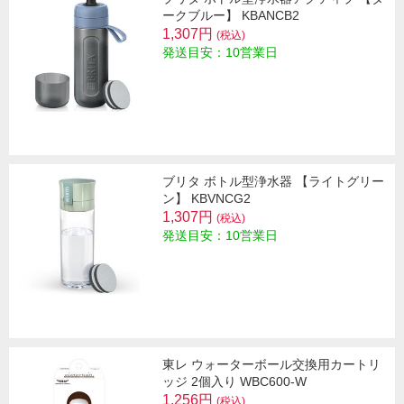
ークブルー】 KBANCB2
1,307円
(税込)
発送目安：10営業日
ブリタ ボトル型浄水器 【ライトグリー
ン】 KBVNCG2
1,307円
(税込)
発送目安：10営業日
東レ ウォーターボール交換用カートリ
ッジ 2個入り WBC600-W
1,256円
(税込)