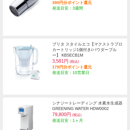
390円分ポイント還元
発送目安：3週間
ブリタ スタイルエコ【マクストラプロ
カートリッジ1個付き/パウダーブル
ー】 KBSECB1M
3,581円
(税込)
179円分ポイント還元
発送目安：10営業日
シナジートレーディング 水素水生成器
GREENING WATER HDW0002
79,800円
(税込)
発送目安：1ヶ月