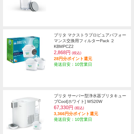
ブリタ マクストラプロピュアパフォー
マンス交換用フィルターPack ２
KBMPCZ2
2,868円
(税込)
28円分ポイント還元
発送目安：10営業日
ブリタ サーバー型浄水器ブリタキュー
ブCool[ホワイト] WS20W
67,330円
(税込)
3,366円分ポイント還元
発送目安：10営業日