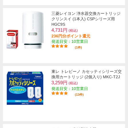
三菱レイヨン 浄水器交換カートリッジ
クリンスイ (1本入) CSPシリーズ用
HGC9S
4,731円
(税込)
236円分ポイント還元
発送目安：10営業日
(1件)
東レ トレビーノ カセッティシリーズ交
換用カートリッジ (2個入り) MKC-T2J
3,259円
(税込)
発送目安：10営業日
(13件)