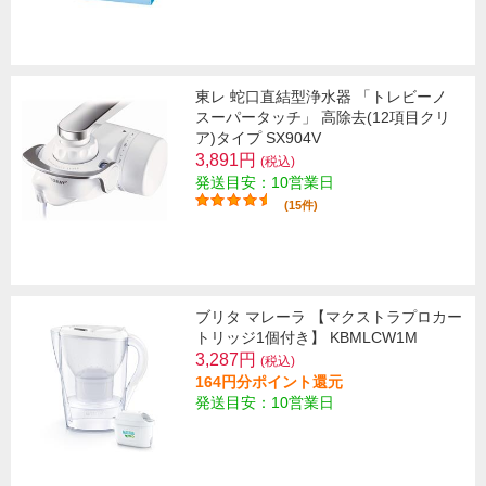
東レ 蛇口直結型浄水器 「トレビーノ
スーパータッチ」 高除去(12項目クリ
ア)タイプ SX904V
3,891円
(税込)
発送目安：10営業日
(15件)
ブリタ マレーラ 【マクストラプロカー
トリッジ1個付き】 KBMLCW1M
3,287円
(税込)
164円分ポイント還元
発送目安：10営業日