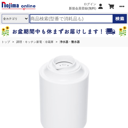
ログイン
新規会員登録(無料)
トップ
調理・キッチン家電・冷蔵庫
浄水器・整水器