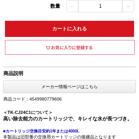
－
＋
数量
1
カートに入れる
商品説明
メーカー情報ページはこちら
商品コード：4549980779606
＜TK-CJ24C1について＞
高い除去能力のカートリッジで、キレイな水が長つづき。
■カートリッジ交換目安約1年または4000L
本製品は旧型番の交換用カートリッジの後継品となります