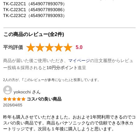
TK-CJ22C1（4549077893079）
TK-CJ23C1（4549077893086）
TK-CJ23C2（4549077893093）
この商品のレビュー(全2件)
平均評価
5.0
商品が届いた後ご使用いただき、
マイページ
の注文履歴からレビュ
ー投稿＆採用されると
10円分ポイント
進呈
2人の方が、｢このレビューが参考になった｣と投票しています。
yokocchi
さん
コスパの良い商品
2026/04/05
昨年も購入させていただきました。おおよそ1年間利用できるのでコ
スパの良い商品です。商品もパナソニックなので信頼できる浄水カ
ートリッジです。次回も１年後に購入しようと思います。