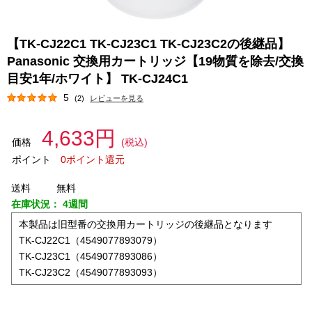
【TK-CJ22C1 TK-CJ23C1 TK-CJ23C2の後継品】
Panasonic 交換用カートリッジ【19物質を除去/交換
目安1年/ホワイト】 TK-CJ24C1
5
(2)
レビューを見る
4,633円
価格
(税込)
ポイント
0ポイント還元
送料
無料
在庫状況：
4週間
本製品は旧型番の交換用カートリッジの後継品となります
TK-CJ22C1（4549077893079）
TK-CJ23C1（4549077893086）
TK-CJ23C2（4549077893093）