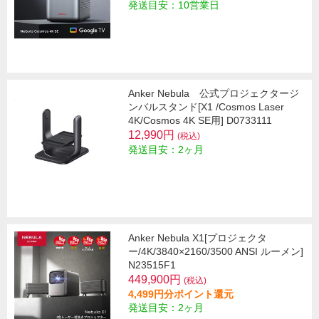
発送目安：10営業日
Anker Nebula 公式プロジェクタージ
ンバルスタンド[X1 /Cosmos Laser
4K/Cosmos 4K SE用] D0733111
12,990円
(税込)
発送目安：2ヶ月
Anker Nebula X1[プロジェクタ
ー/4K/3840×2160/3500 ANSI ルーメン]
N23515F1
449,900円
(税込)
4,499円分ポイント還元
発送目安：2ヶ月