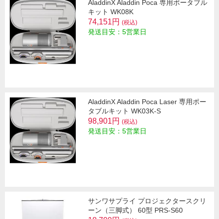
AladdinX Aladdin Poca 専用ポータブル
キット WK08K
74,151円
(税込)
発送目安：5営業日
AladdinX Aladdin Poca Laser 専用ポー
タブルキット WK03K-S
98,901円
(税込)
発送目安：5営業日
サンワサプライ プロジェクタースクリ
ーン（三脚式） 60型 PRS-S60