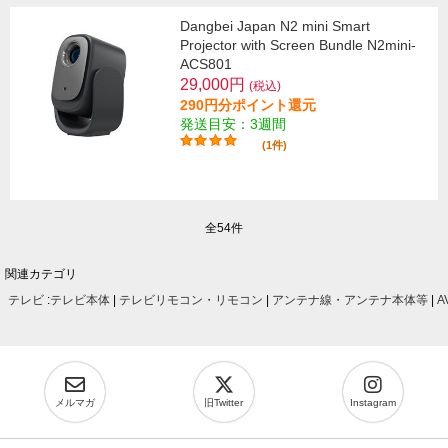
Dangbei Japan N2 mini Smart
Projector with Screen Bundle N2mini-
ACS801
29,000円
(税込)
290円分ポイント還元
発送目安：3週間
(1件)
全54件
関連カテゴリ
テレビ
:
テレビ本体
|
テレビリモコン・リモコン
|
アンテナ線・アンテナ本体等
|
A
メルマガ
旧Twitter
Instagram