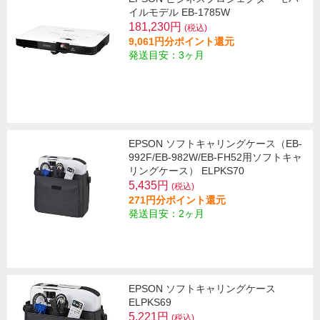
イルモデル EB-1785W
181,230円
(税込)
9,061円分ポイント還元
発送目安：3ヶ月
EPSON ソフトキャリングケース（EB-
992F/EB-982W/EB-FH52用ソフトキャ
リングケース） ELPKS70
5,435円
(税込)
271円分ポイント還元
発送目安：2ヶ月
EPSON ソフトキャリングケース
ELPKS69
5,221円
(税込)