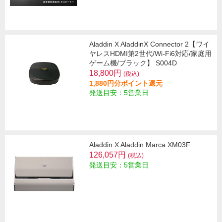
Aladdin X AladdinX Connector 2【ワイ
ヤレスHDMI第2世代/Wi-Fi6対応/家庭用
ゲーム機/ブラック】 S004D
18,800円
(税込)
1,880円分ポイント還元
発送目安：5営業日
Aladdin X Aladdin Marca XM03F
126,057円
(税込)
発送目安：5営業日