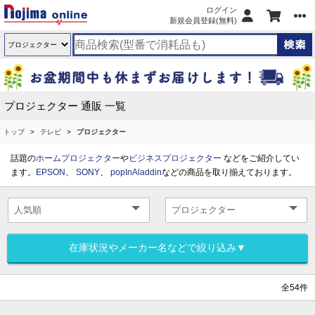
ログイン
新規会員登録(無料)
プロジェクター 通販 一覧
トップ
テレビ
プロジェクター
話題の
ホームプロジェクター
や
ビジネスプロジェクター
などをご紹介してい
ます。
EPSON
、
SONY
、
popInAladdin
などの商品を取り揃えております。
在庫状況やメーカー名などで絞り込み▼
全54件