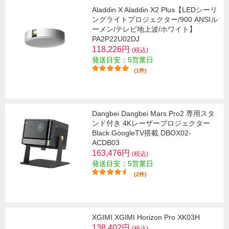
Aladdin X Aladdin X2 Plus【LEDシーリ
ングライトプロジェクター/900 ANSIル
ーメン/テレビ地上波/ホワイト】
PA2P22U02DJ
118,226円
(税込)
発送目安：5営業日
(1件)
Dangbei Dangbei Mars Pro2 専用スタ
ンド付き 4Kレーザープロジェクター
Black GoogleTV搭載 DBOX02-
ACDB03
163,476円
(税込)
発送目安：5営業日
(2件)
XGIMI XGIMI Horizon Pro XK03H
138,402円
(税込)