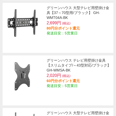
グリーンハウス 大型テレビ用壁掛け金
具【37～70型用/ブラック】 GH-
WMT04A-BK
2,699円
(税込)
80円分ポイント還元
発送目安：5営業日
グリーンハウス テレビ用壁掛け金具
【スリムタイプ/～43型対応/ブラック】
GH-WMSA-BK
2,020円
(税込)
60円分ポイント還元
発送目安：5営業日
グリーンハウス 大型テレビ用壁掛け金