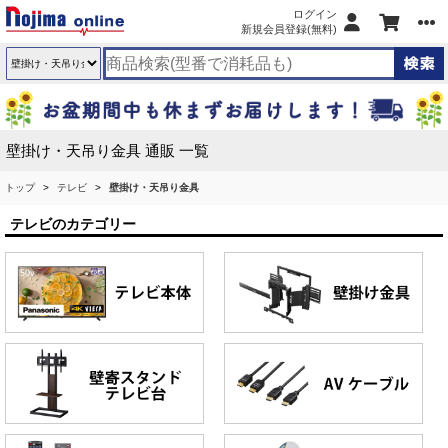
ログイン
新規会員登録(無料)
壁掛け・天吊り金具 通販 一覧
トップ
テレビ
壁掛け・天吊り金具
テレビのカテゴリー