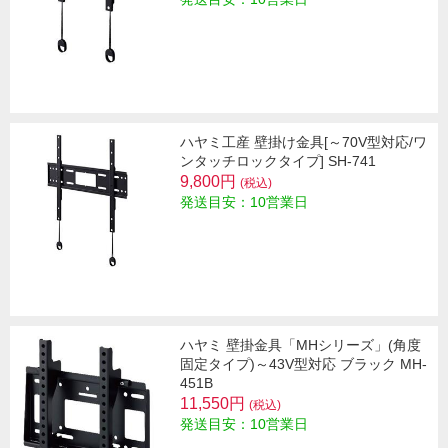
ハヤミ工産 壁掛け金具[～70V型対応/ワ
ンタッチロックタイプ] SH-741
9,800円
(税込)
発送目安：10営業日
ハヤミ 壁掛金具「MHシリーズ」(角度
固定タイプ)～43V型対応 ブラック MH-
451B
11,550円
(税込)
発送目安：10営業日