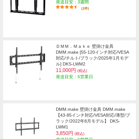
発送目安：3週間
(2件)
ＤＭＭ．Ｍａｋｅ 壁掛け金具
DMM.make [55-120インチ対応/VESA
対応/チルト/ブラック/2025年1月モデ
ル] DKS-LWM2
11,000円
(税込)
発送目安：5営業日
DMM.make 壁掛け金具 DMM.make
【43-85インチ対応/VESA対応/薄型/ブ
ラック/2022年8月モデル】 DKS-
LWM1
3,850円
(税込)