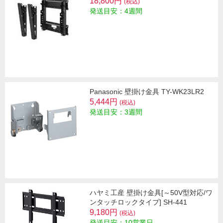
18,800円
(税込)
発送目安：4週間
Panasonic 壁掛け金具 TY-WK23LR2
5,444円
(税込)
発送目安：3週間
ハヤミ工産 壁掛け金具[～50V型対応/ワ
ンタッチロックタイプ] SH-441
9,180円
(税込)
発送目安：10営業日