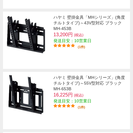
ハヤミ 壁掛金具「MHシリーズ」(角度
チルトタイプ)～43V型対応 ブラック
MH-453B
13,200円
(税込)
発送目安：10営業日
(1件)
ハヤミ 壁掛金具「MHシリーズ」(角度
チルトタイプ)～55V型対応 ブラック
MH-653B
16,225円
(税込)
発送目安：10営業日
(1件)