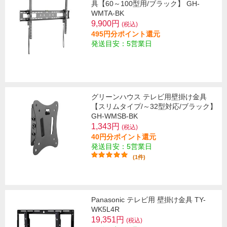
具【60～100型用/ブラック】 GH-
WMTA-BK
9,900円
(税込)
495円分ポイント還元
発送目安：5営業日
グリーンハウス テレビ用壁掛け金具
【スリムタイプ/～32型対応/ブラック】
GH-WMSB-BK
1,343円
(税込)
40円分ポイント還元
発送目安：5営業日
(1件)
Panasonic テレビ用 壁掛け金具 TY-
WK5L4R
19,351円
(税込)