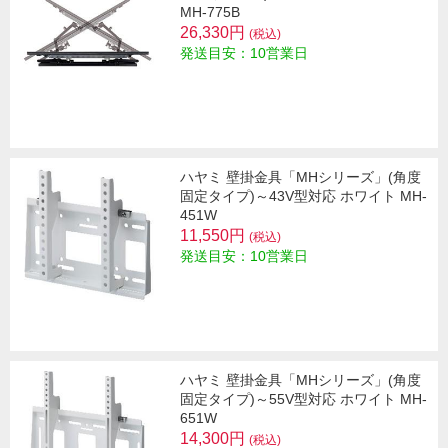
MH-775B
26,330円
(税込)
発送目安：10営業日
ハヤミ 壁掛金具「MHシリーズ」(角度
固定タイプ)～43V型対応 ホワイト MH-
451W
11,550円
(税込)
発送目安：10営業日
ハヤミ 壁掛金具「MHシリーズ」(角度
固定タイプ)～55V型対応 ホワイト MH-
651W
14,300円
(税込)