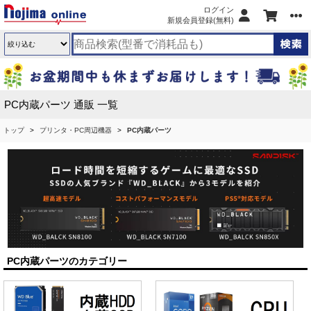
ログイン
新規会員登録(無料)
PC内蔵パーツ 通販 一覧
トップ
プリンタ・PC周辺機器
PC内蔵パーツ
PC内蔵パーツのカテゴリー