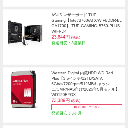
ASUS マザーボード TUF
Gaming【Intel/B760/ATX/WIFI/DDR4/L
GA1700】 TUF-GAMING-B760-PLUS-
WIFI-D4
23,644円
(税込)
発送目安：3営業日
Western Digital 内蔵HDD WD Red
Plus【3.5インチ/12TB/SATA
6Gb/s/7200rpm/512MBキャッシ
ュ/CMR/NAS向け/2025年5月モデル】
WD120EFGX
73,389円
(税込)
2,000円クーポン
発送目安：3ヶ月