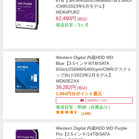
6TB【SATA/6Gb/s/256MB/6TB/3.5inch
/CMR/2023年5月モデル】
WD64PURZ
62,480円
(税込)
発送目安：3ヶ月
Western Digital 内蔵HDD WD
Blue【3.5インチ/6TB/SATA
6Gb/s/256MB/5400rpm/CMR/デスクト
ップ向け/2023年2月モデル】
WD60EZAX
39,282円
(税込)
1,964円分ポイント還元
1,500円クーポン
発送目安：即納（在庫あり）
(13件)
Western Digital 内蔵HDD WD Purple
Pro【3.5インチ/14TB/SATA