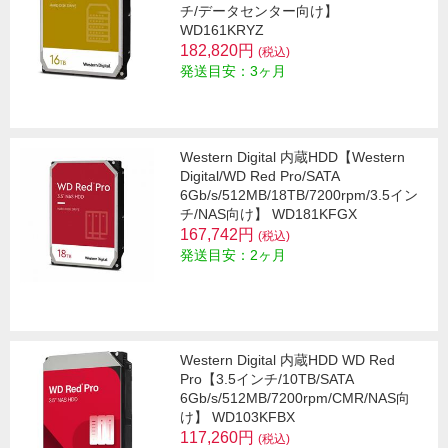
チ/データセンター向け】
WD161KRYZ
182,820円
(税込)
発送目安：3ヶ月
Western Digital 内蔵HDD【Western
Digital/WD Red Pro/SATA
6Gb/s/512MB/18TB/7200rpm/3.5イン
チ/NAS向け】 WD181KFGX
167,742円
(税込)
発送目安：2ヶ月
Western Digital 内蔵HDD WD Red
Pro【3.5インチ/10TB/SATA
6Gb/s/512MB/7200rpm/CMR/NAS向
け】 WD103KFBX
117,260円
(税込)