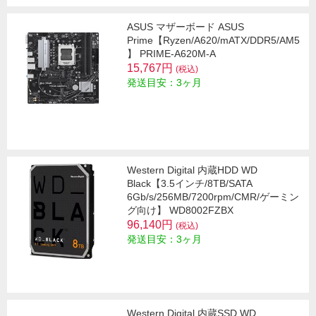
ASUS マザーボード ASUS
Prime【Ryzen/A620/mATX/DDR5/AM5
】 PRIME-A620M-A
15,767円
(税込)
発送目安：3ヶ月
Western Digital 内蔵HDD WD
Black【3.5インチ/8TB/SATA
6Gb/s/256MB/7200rpm/CMR/ゲーミン
グ向け】 WD8002FZBX
96,140円
(税込)
発送目安：3ヶ月
Western Digital 内蔵SSD WD