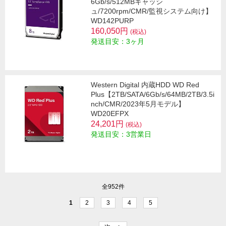
6Gb/s/512MBキャッシ
ュ/7200rpm/CMR/監視システム向け】
WD142PURP
160,050円
(税込)
発送目安：3ヶ月
Western Digital 内蔵HDD WD Red
Plus【2TB/SATA/6Gb/s/64MB/2TB/3.5i
nch/CMR/2023年5月モデル】
WD20EFPX
24,201円
(税込)
発送目安：3営業日
全952件
1
2
3
4
5