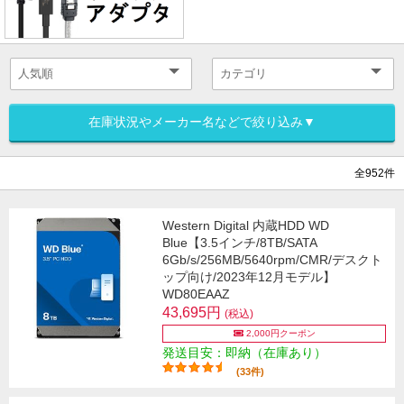
在庫状況やメーカー名などで絞り込み▼
全952件
Western Digital 内蔵HDD WD
Blue【3.5インチ/8TB/SATA
6Gb/s/256MB/5640rpm/CMR/デスクト
ップ向け/2023年12月モデル】
WD80EAAZ
43,695円
(税込)
2,000円クーポン
発送目安：即納（在庫あり）
(33件)