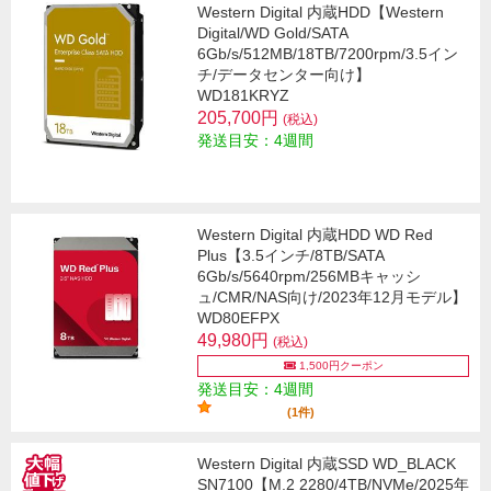
Western Digital 内蔵HDD【Western
Digital/WD Gold/SATA
6Gb/s/512MB/18TB/7200rpm/3.5イン
チ/データセンター向け】
WD181KRYZ
205,700円
(税込)
発送目安：4週間
Western Digital 内蔵HDD WD Red
Plus【3.5インチ/8TB/SATA
6Gb/s/5640rpm/256MBキャッシ
ュ/CMR/NAS向け/2023年12月モデル】
WD80EFPX
49,980円
(税込)
1,500円クーポン
発送目安：4週間
(1件)
Western Digital 内蔵SSD WD_BLACK
SN7100【M.2 2280/4TB/NVMe/2025年