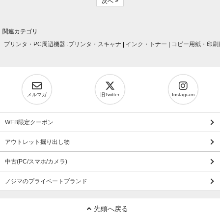
次へ >
関連カテゴリ
プリンタ・PC周辺機器
:
プリンタ・スキャナ
|
インク・トナー
|
コピー用紙・印刷
メルマガ
旧Twitter
Instagram
WEB限定クーポン
アウトレット掘り出し物
中古(PC/スマホ/カメラ)
ノジマのプライベートブランド
先頭へ戻る