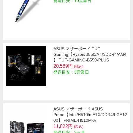
発送目安：10営業日
ASUS マザーボード TUF
Gaming【Ryzen/B550/ATX/DDR4/AM4
】 TUF-GAMING-B550-PLUS
20,589円
(税込)
発送目安：3営業日
ASUS マザーボード ASUS
Prime【Intel/H510/mATX/DDR4/LGA12
00】 PRIME-H510M-A
11,822円
(税込)
発送目安：3ヶ月