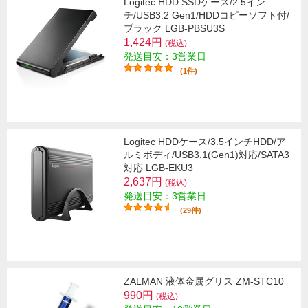
Logitec HDD SSDケース/2.5イン
チ/USB3.2 Gen1/HDDコピーソフト付/
ブラック LGB-PBSU3S
1,424円
(税込)
発送目安：3営業日
(1件)
Logitec HDDケース/3.5インチHDD/ア
ルミボディ/USB3.1(Gen1)対応/SATA3
対応 LGB-EKU3
2,637円
(税込)
発送目安：3営業日
(29件)
ZALMAN 液体金属グリス ZM-STC10
990円
(税込)