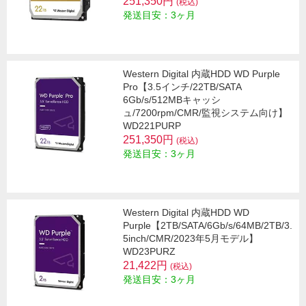
251,350円
(税込)
発送目安：3ヶ月
Western Digital 内蔵HDD WD Purple
Pro【3.5インチ/22TB/SATA
6Gb/s/512MBキャッシ
ュ/7200rpm/CMR/監視システム向け】
WD221PURP
251,350円
(税込)
発送目安：3ヶ月
Western Digital 内蔵HDD WD
Purple【2TB/SATA/6Gb/s/64MB/2TB/3.
5inch/CMR/2023年5月モデル】
WD23PURZ
21,422円
(税込)
発送目安：3ヶ月