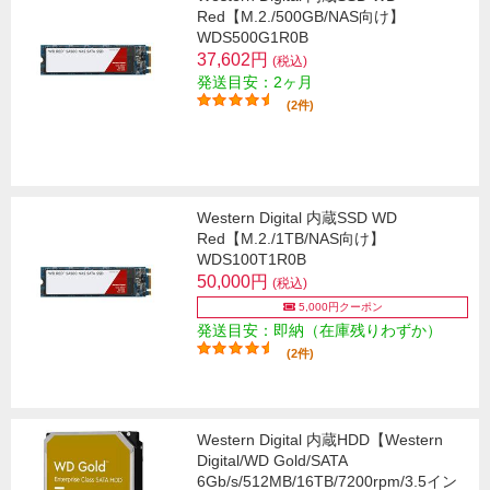
Red【M.2./500GB/NAS向け】
WDS500G1R0B
37,602円
(税込)
発送目安：2ヶ月
(2件)
Western Digital 内蔵SSD WD
Red【M.2./1TB/NAS向け】
WDS100T1R0B
50,000円
(税込)
5,000円クーポン
発送目安：即納（在庫残りわずか）
(2件)
Western Digital 内蔵HDD【Western
Digital/WD Gold/SATA
6Gb/s/512MB/16TB/7200rpm/3.5イン