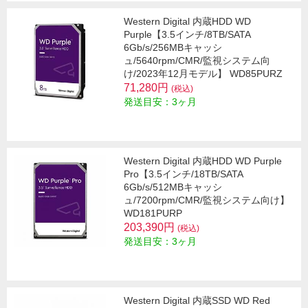
Western Digital 内蔵HDD WD
Purple【3.5インチ/8TB/SATA
6Gb/s/256MBキャッシ
ュ/5640rpm/CMR/監視システム向
け/2023年12月モデル】 WD85PURZ
71,280円
(税込)
発送目安：3ヶ月
Western Digital 内蔵HDD WD Purple
Pro【3.5インチ/18TB/SATA
6Gb/s/512MBキャッシ
ュ/7200rpm/CMR/監視システム向け】
WD181PURP
203,390円
(税込)
発送目安：3ヶ月
Western Digital 内蔵SSD WD Red