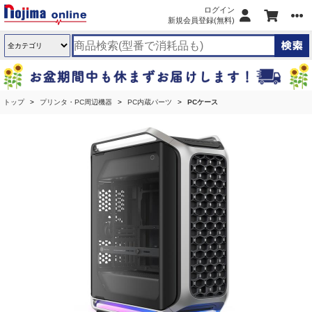
ログイン
新規会員登録(無料)
トップ
プリンタ・PC周辺機器
PC内蔵パーツ
PCケース