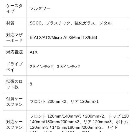
ケースタ
フルタワー
イプ
材質
SGCC、プラスチック、強化ガラス、メタル
対応マザ
E-ATX/ATX/Micro-ATX/Mini-ITX/EEB
ーボード
対応電源
ATX
ドライブ
2.5インチ×2、3.5インチ×2
ベイ
拡張スロ
8
ット数
付属ケー
フロント 200mm×2、リア 120mm×1
スファン
フロント 120mm/140mm×3 / 200mm×2、トップ 120m
対応ケー
140mm/180mm/200mm×2、リア 120mm×3、ボトム
スファン
120mm×3 / 140mm/180mm/200mm×2、サイド