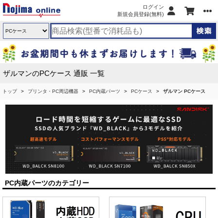
ログイン
新規会員登録(無料)
ザルマンのPCケース 通販 一覧
トップ
プリンタ・PC周辺機器
PC内蔵パーツ
PCケース
ザルマン PCケース
PC内蔵パーツのカテゴリー