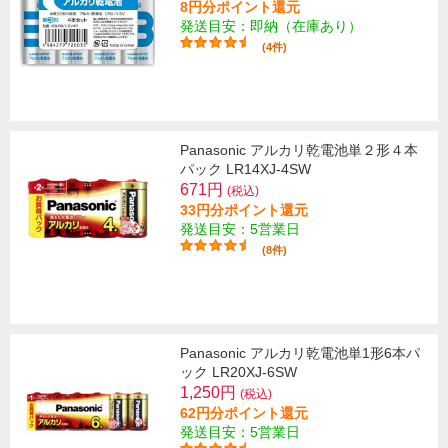
8円分ポイント還元
発送目安：即納（在庫あり）
(4件)
Panasonic アルカリ乾電池単２形４本
パック LR14XJ-4SW
671円
(税込)
33円分ポイント還元
発送目安：5営業日
(8件)
Panasonic アルカリ乾電池単1形6本パ
ック LR20XJ-6SW
1,250円
(税込)
62円分ポイント還元
発送目安：5営業日