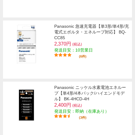
Panasonic 急速充電器【単3形/単4形/充
電式エボルタ・エネループ対応】 BQ-
CC85
2,370円
(税込)
発送目安：10営業日
(6件)
Panasonic ニッケル水素電池エネルー
プ【単4形/4本パック/ハイエンドモデ
ル】 BK-4HCD-4H
2,400円
(税込)
発送目安：即納（在庫あり）
(3件)