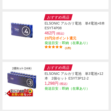
おすすめ商品
ELSONIC アルカリ電池 単4電池×8本
ESYT4P08
462円
(税込)
23円分ポイント還元
発送目安：即納（在庫あり）
(1件)
おすすめ商品
ELSONIC アルカリ電池 単3電池×12
本 2個セット ESYT3P12-2
1,298円
(税込)
発送目安：即納（在庫あり）