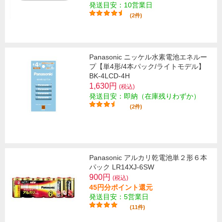
発送目安：10営業日
(2件)
Panasonic ニッケル水素電池エネルー
プ【単4形/4本パック/ライトモデル】
BK-4LCD-4H
1,630円
(税込)
発送目安：即納（在庫残りわずか）
(2件)
Panasonic アルカリ乾電池単２形６本
パック LR14XJ-6SW
900円
(税込)
45円分ポイント還元
発送目安：5営業日
(11件)