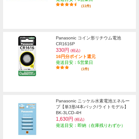
(11件)
Panasonic コイン形リチウム電池
CR1616P
330円
(税込)
16円分ポイント還元
発送目安：5営業日
(1件)
Panasonic ニッケル水素電池エネルー
プ【単3形/4本パック/ライトモデル】
BK-3LCD-4H
1,630円
(税込)
発送目安：即納（在庫残りわずか）