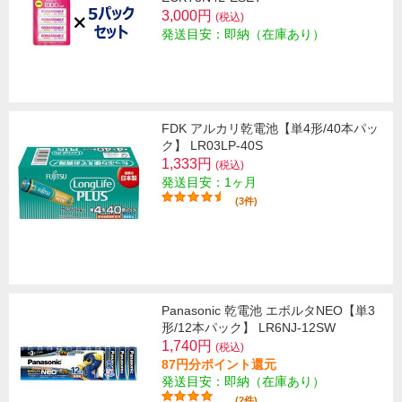
3,000円
(税込)
発送目安：即納（在庫あり）
FDK アルカリ乾電池【単4形/40本パッ
ク】 LR03LP-40S
1,333円
(税込)
発送目安：1ヶ月
(3件)
Panasonic 乾電池 エボルタNEO【単3
形/12本パック】 LR6NJ-12SW
1,740円
(税込)
87円分ポイント還元
発送目安：即納（在庫あり）
(2件)