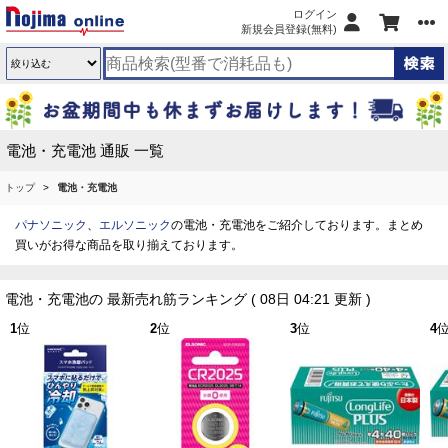
ログイン
新規会員登録(無料)
電池・充電池 通販 一覧
トップ
電池・充電池
パナソニック
、
エルソニック
の電池・充電池をご紹介しております。まとめ
買いがお得な商品を取り揃えております。
電池・充電池の 最新売れ筋ランキング
( 08日 04:21 更新 )
1
位
2
位
3
位
4