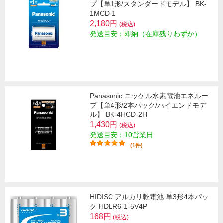
プ【単1形/スタンダードモデル】 BK-
1MCD-1
2,180円
(税込)
発送目安：即納（在庫残りわずか）
Panasonic ニッケル水素電池エネルー
プ【単4形/2本パック/ハイエンドモデ
ル】 BK-4HCD-2H
1,430円
(税込)
発送目安：10営業日
(1件)
HIDISC アルカリ乾電池 単3形4本パッ
ク HDLR6-1-5V4P
168円
(税込)