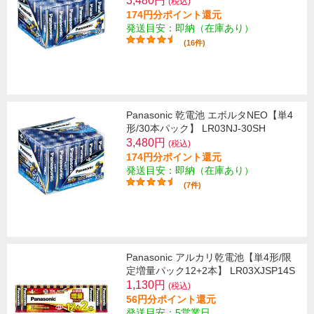
3,480円
(税込)
174円分ポイント還元
発送目安：即納（在庫あり）
(16件)
Panasonic 乾電池 エボルタNEO【単4
形/30本パック】 LR03NJ-30SH
3,480円
(税込)
174円分ポイント還元
発送目安：即納（在庫あり）
(7件)
Panasonic アルカリ乾電池【単4形/限
定増量パック12+2本】 LR03XJSP14S
1,130円
(税込)
56円分ポイント還元
発送目安：5営業日