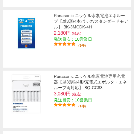
Panasonic ニッケル水素電池エネルー
プ【単3形/4本パック/スタンダードモデ
ル】 BK-3MCDK-4H
2,180円
(税込)
発送目安：10営業日
(3件)
Panasonic ニッケル水素電池専用充電
器【単3形単4形/充電式エボルタ・エネ
ループ両対応】 BQ-CC63
3,080円
(税込)
発送目安：10営業日
(1件)