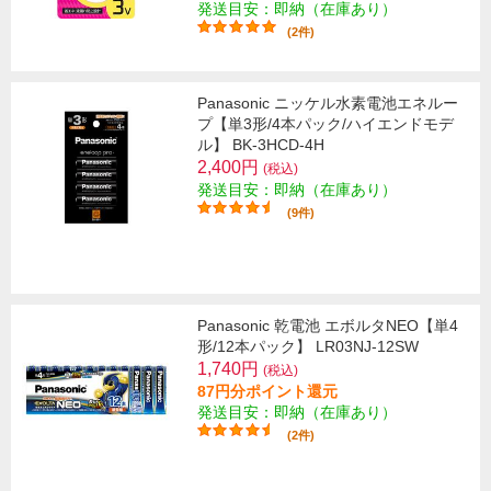
発送目安：即納（在庫あり）
(2件)
Panasonic ニッケル水素電池エネルー
プ【単3形/4本パック/ハイエンドモデ
ル】 BK-3HCD-4H
2,400円
(税込)
発送目安：即納（在庫あり）
(9件)
Panasonic 乾電池 エボルタNEO【単4
形/12本パック】 LR03NJ-12SW
1,740円
(税込)
87円分ポイント還元
発送目安：即納（在庫あり）
(2件)