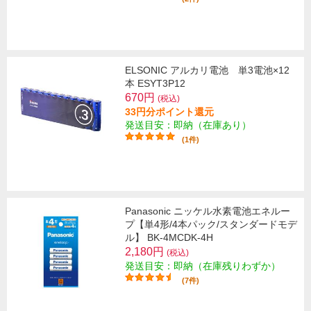
ELSONIC アルカリ電池 単3電池×12
本 ESYT3P12
670円
(税込)
33円分ポイント還元
発送目安：即納（在庫あり）
(1件)
Panasonic ニッケル水素電池エネルー
プ【単4形/4本パック/スタンダードモデ
ル】 BK-4MCDK-4H
2,180円
(税込)
発送目安：即納（在庫残りわずか）
(7件)