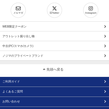
メルマガ
旧Twitter
Instagram
WEB限定クーポン
アウトレット掘り出し物
中古(PC/スマホ/カメラ)
ノジマのプライベートブランド
先頭へ戻る
ご利用ガイド
よくあるご質問
お問い合わせ