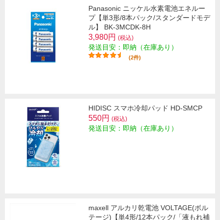
Panasonic ニッケル水素電池エネルー
プ【単3形/8本パック/スタンダードモデ
ル】 BK-3MCDK-8H
3,980円
(税込)
発送目安：即納（在庫あり）
(2件)
HIDISC スマホ冷却パッド HD-SMCP
550円
(税込)
発送目安：即納（在庫あり）
maxell アルカリ乾電池 VOLTAGE(ボル
テージ)【単4形/12本パック/「液もれ補