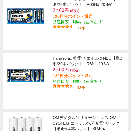
形/20本パック】 LR03NJ-20SW
2,400円
(税込)
120円分ポイント還元
発送目安：即納（在庫あり）
(14件)
Panasonic 乾電池 エボルタNEO【単3
形/20本パック】 LR6NJ-20SW
2,400円
(税込)
120円分ポイント還元
発送目安：即納（在庫あり）
(27件)
OMデジタルソリューションズ OM
SYSTEM ニッケル水素充電池パック
【単4形/4本パック】 BR404