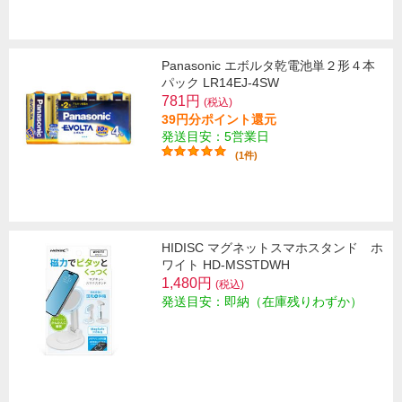
Panasonic エボルタ乾電池単２形４本
パック LR14EJ-4SW
781円
(税込)
39円分ポイント還元
発送目安：5営業日
(1件)
HIDISC マグネットスマホスタンド ホ
ワイト HD-MSSTDWH
1,480円
(税込)
発送目安：即納（在庫残りわずか）