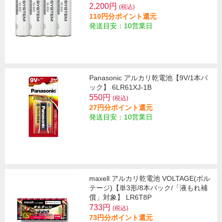
2,200円
(税込)
110円分ポイント還元
発送目安：10営業日
Panasonic アルカリ乾電池【9V/1本パ
ック】 6LR61XJ-1B
550円
(税込)
27円分ポイント還元
発送目安：10営業日
maxell アルカリ乾電池 VOLTAGE(ボル
テージ)【単3形/8本パック/「液もれ補
償」対象】 LR6T8P
733円
(税込)
73円分ポイント還元