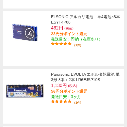
ELSONIC アルカリ電池 単4電池×8本
ESYT4P08
462円
(税込)
23円分ポイント還元
発送目安：即納（在庫あり）
(1件)
Panasonic EVOLTA エボルタ乾電池 単
3形 8本＋2本 LR6EJSP10S
1,130円
(税込)
56円分ポイント還元
発送目安：3ヶ月
(1件)