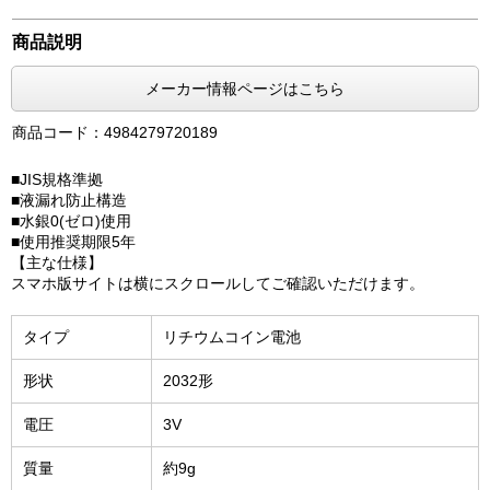
商品説明
メーカー情報ページはこちら
商品コード：4984279720189
■JIS規格準拠
■液漏れ防止構造
■水銀0(ゼロ)使用
■使用推奨期限5年
【主な仕様】
スマホ版サイトは横にスクロールしてご確認いただけます。
タイプ
リチウムコイン電池
形状
2032形
電圧
3V
質量
約9g