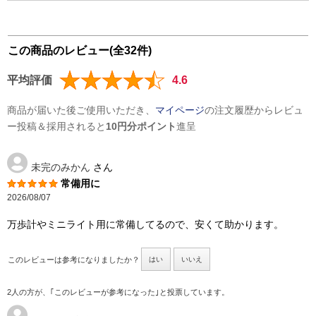
この商品のレビュー(全32件)
平均評価
4.6
商品が届いた後ご使用いただき、
マイページ
の注文履歴からレビュ
ー投稿＆採用されると
10円分ポイント
進呈
未完のみかん
さん
常備用に
2026/08/07
万歩計やミニライト用に常備してるので、安くて助かります。
このレビューは参考になりましたか？
はい
いいえ
2人の方が、｢このレビューが参考になった｣と投票しています。