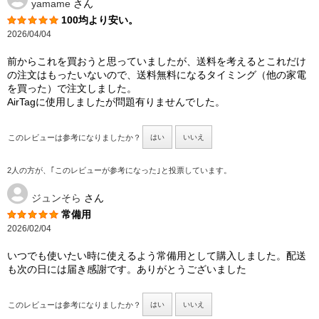
yamame
さん
100均より安い。
2026/04/04
前からこれを買おうと思っていましたが、送料を考えるとこれだけ
の注文はもったいないので、送料無料になるタイミング（他の家電
を買った）で注文しました。
AirTagに使用しましたが問題有りませんでした。
このレビューは参考になりましたか？
はい
いいえ
2人の方が、｢このレビューが参考になった｣と投票しています。
ジュンそら
さん
常備用
2026/02/04
いつでも使いたい時に使えるよう常備用として購入しました。配送
も次の日には届き感謝です。ありがとうございました
このレビューは参考になりましたか？
はい
いいえ