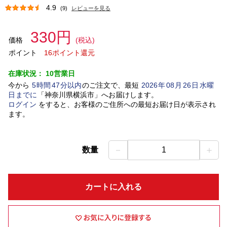
4.9
(9)
レビューを見る
330円
価格
(税込)
ポイント
16ポイント還元
在庫状況：
10営業日
今から
5
時間
47
分以内
のご注文で、最短
2026
年
08
月
26
日
水曜
日
までに
「
神奈川県横浜市
」
へお届けします。
ログイン
をすると、お客様のご住所への最短お届け日が表示され
ます。
－
＋
数量
1
カートに入れる