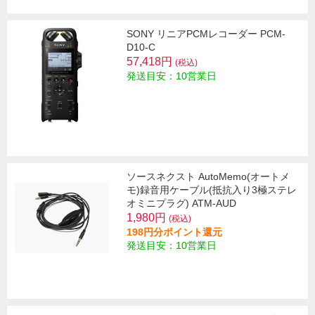
SONY リニアPCMレコーダー PCM-
D10-C
57,418円
(税込)
発送目安：10営業日
ソースネクスト AutoMemo(オートメ
モ)録音用ケーブル(抵抗入り3極ステレ
オミニプラグ) ATM-AUD
1,980円
(税込)
198円分ポイント還元
発送目安：10営業日