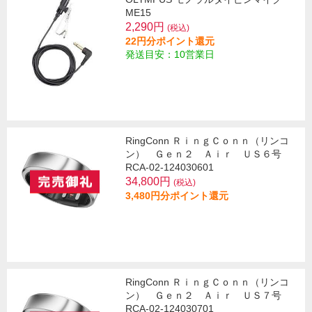
ME15
2,290円
(税込)
22円分ポイント還元
発送目安：10営業日
RingConn ＲｉｎｇＣｏｎｎ（リンコ
ン） Ｇｅｎ２ Ａｉｒ ＵＳ６号
RCA-02-124030601
34,800円
(税込)
3,480円分ポイント還元
RingConn ＲｉｎｇＣｏｎｎ（リンコ
ン） Ｇｅｎ２ Ａｉｒ ＵＳ７号
RCA-02-124030701