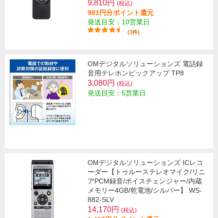
9,810円
(税込)
981円分ポイント還元
発送目安：10営業日
(3件)
OMデジタルソリューションズ 電話録
音用テレホンピックアップ TP8
3,080円
(税込)
発送目安：5営業日
OMデジタルソリューションズ ICレコ
ーダー【トゥルーステレオマイク/リニ
アPCM録音/ボイスチェンジャー/内蔵
メモリー4GB/乾電池/シルバー】 WS-
882-SLV
14,170円
(税込)