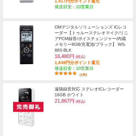
1,417円分ポイント還元
発送目安：10営業日
OMデジタルソリューションズ ICレコ
ーダー【トゥルーステレオマイク/リニ
アPCM録音/ボイスチェンジャー/内蔵
メモリー8GB/充電池/ブラック】 WS-
883-BLK
16,480円
(税込)
1,648円分ポイント還元
発送目安：10営業日
(1件)
遠隔録音対応 ステレオICレコーダー
16GB ホワイト
21,867円
(税込)