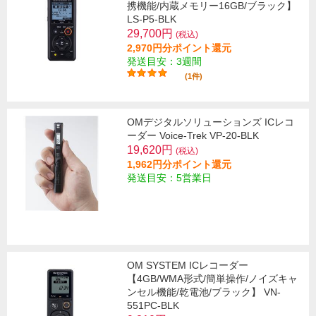
携機能/内蔵メモリー16GB/ブラック】
LS-P5-BLK
29,700円
(税込)
2,970円分ポイント還元
発送目安：3週間
(1件)
OMデジタルソリューションズ ICレコ
ーダー Voice-Trek VP-20-BLK
19,620円
(税込)
1,962円分ポイント還元
発送目安：5営業日
OM SYSTEM ICレコーダー
【4GB/WMA形式/簡単操作/ノイズキャ
ンセル機能/乾電池/ブラック】 VN-
551PC-BLK