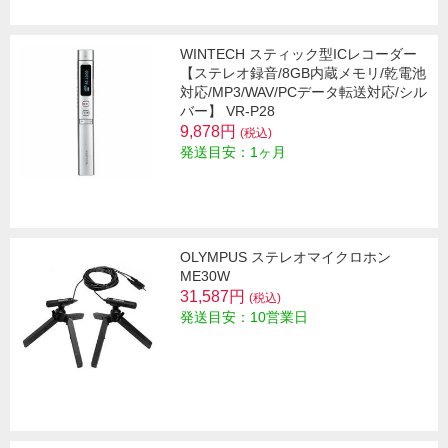
WINTECH スティック型ICレコーダー
【ステレオ録音/8GB内蔵メモリ/乾電池
対応/MP3/WAV/PCデータ転送対応/シル
バー】 VR-P28
9,878円
(税込)
発送目安：1ヶ月
OLYMPUS ステレオマイクロホン
ME30W
31,587円
(税込)
発送目安：10営業日