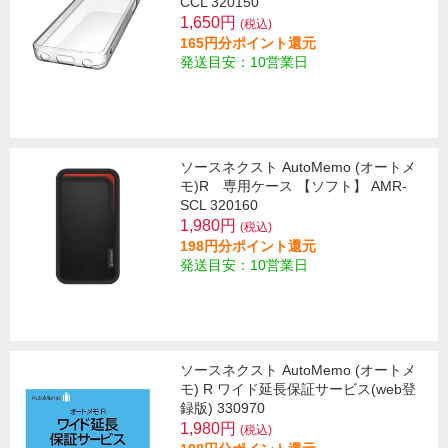
CCL 320150
1,650円
(税込)
165円分ポイント還元
発送目安：10営業日
ソースネクスト AutoMemo (オートメ
モ)R 専用ケース 【ソフト】 AMR-
SCL 320160
1,980円
(税込)
198円分ポイント還元
発送目安：10営業日
ソースネクスト AutoMemo (オートメ
モ) R ワイド延長保証サービス(web登
録版) 330970
1,980円
(税込)