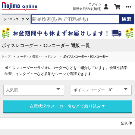
ログイン
新規会員登録(無料)
ボイスレコーダー・ICレコーダー 通販 一覧
トップ
オーディオ機器・ヘッドホン
ボイスレコーダー・ICレコーダー
ボイスレコーダーやラジオレコーダーなどをご紹介しています。会議や語学
学習、インタビューなど多彩なシーンで活躍できます。
在庫状況やメーカー名などで絞り込み▼
全36件