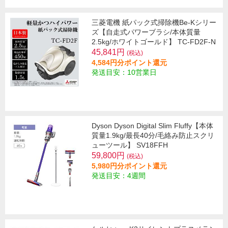
三菱電機 紙パック式掃除機Be-Kシリー
ズ【自走式パワーブラシ/本体質量
2.5kg/ホワイトゴールド】 TC-FD2F-N
45,841円
(税込)
4,584円分ポイント還元
発送目安：10営業日
Dyson Dyson Digital Slim Fluffy【本体
質量1.9kg/最長40分/毛絡み防止スクリ
ューツール】 SV18FFH
59,800円
(税込)
5,980円分ポイント還元
発送目安：4週間