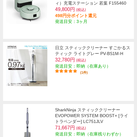
ィ）充電ステーション 若葉 F155460
49,800円
(税込)
498円分ポイント還元
発送目安：3ヶ月
日立 スティッククリーナー すごかるス
ティック ライトグレー PV-BS1M-H
32,780円
(税込)
発送目安：即納（在庫あり）
(1件)
SharkNinja スティッククリーナー
EVOPOWER SYSTEM BOOST+ [ライ
トラベンダー] LC751JLV
71,667円
(税込)
発送目安：即納（在庫残りわずか）