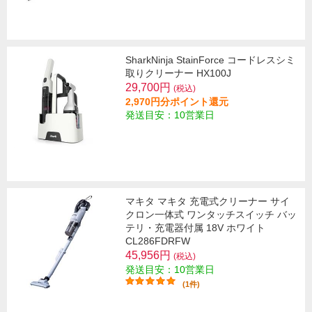
SharkNinja StainForce コードレスシミ
取りクリーナー HX100J
29,700円
(税込)
2,970円分ポイント還元
発送目安：10営業日
マキタ マキタ 充電式クリーナー サイ
クロン一体式 ワンタッチスイッチ バッ
テリ・充電器付属 18V ホワイト
CL286FDRFW
45,956円
(税込)
発送目安：10営業日
(1件)