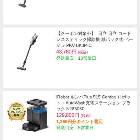
【クーポン対象外】
日立 日立 コード
レススティック掃除機 紙パック式 ベー
ジュ PKV-BK3P-C
43,780円
(税込)
発送目安：10営業日
iRobot ルンバPlus 515 Combo ロボッ
ト + AutoWash充電ステーション ブラ
ック N285060
129,800円
(税込)
1,298円分ポイント還元
発送目安：5営業日