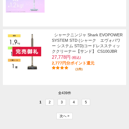
シャークニンジャ Shark EVOPOWER
SYSTEM STD (シャーク エヴォパワ
ー システム STD)コードレススティッ
ククリーナー【サンド】 CS100JBR
27,778円
(税込)
2,777円分ポイント還元
(1件)
全439件
1
2
3
4
5
次へ >