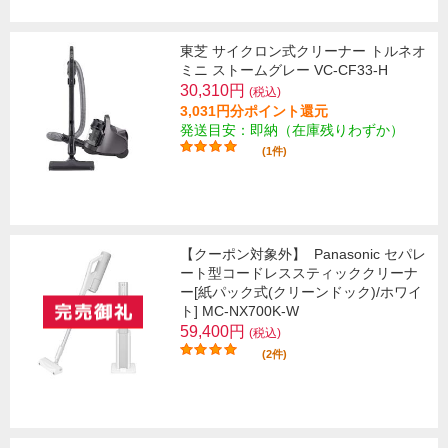
東芝 サイクロン式クリーナー トルネオ
ミニ ストームグレー VC-CF33-H
30,310円
(税込)
3,031円分ポイント還元
発送目安：即納（在庫残りわずか）
(1件)
【クーポン対象外】
Panasonic セパレ
ート型コードレススティッククリーナ
ー[紙パック式(クリーンドック)/ホワイ
ト] MC-NX700K-W
59,400円
(税込)
(2件)