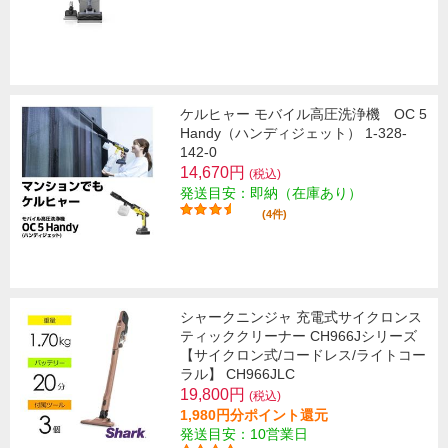
ケルヒャー モバイル高圧洗浄機 OC 5
Handy（ハンディジェット） 1-328-
142-0
14,670円
(税込)
発送目安：即納（在庫あり）
(4件)
シャークニンジャ 充電式サイクロンス
ティッククリーナー CH966Jシリーズ
【サイクロン式/コードレス/ライトコー
ラル】 CH966JLC
19,800円
(税込)
1,980円分ポイント還元
発送目安：10営業日