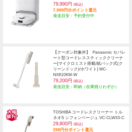
79,990円
(税込)
7,999円分ポイント還元
発送目安：予約受付中
【クーポン対象外】
Panasonic セパレ
ート型コードレススティッククリーナ
ー[マイクロミスト搭載/紙パック式(ク
リーンドック)/ホワイト] MC-
NX810KM-W
79,200円
(税込)
発送目安：即納（在庫残りわずか）
TOSHIBA コードレスクリーナー トル
ネオS シフォンベージュ VC-CLW33-C
29,800円
(税込)
298円分ポイント還元