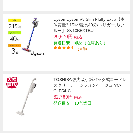
Dyson Dyson V8 Slim Fluffy Extra【本
体質量2.15kg/最長40分/トリガー式/ブ
ルー】 SV10KEXTBU
29,670円
(税込)
発送目安：即納（在庫あり）
(31件)
TOSHIBA 強力吸引紙パック式コードレ
スクリーナー シフォンベージュ VC-
CLP54-C
32,769円
(税込)
発送目安：10営業日