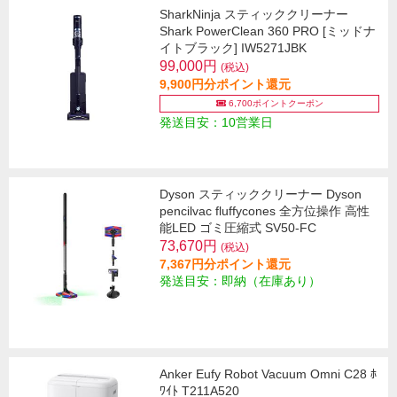
SharkNinja スティッククリーナー
Shark PowerClean 360 PRO [ミッドナ
イトブラック] IW5271JBK
99,000円
(税込)
9,900円分ポイント還元
6,700ポイントクーポン
発送目安：10営業日
Dyson スティッククリーナー Dyson
pencilvac fluffycones 全方位操作 高性
能LED ゴミ圧縮式 SV50-FC
73,670円
(税込)
7,367円分ポイント還元
発送目安：即納（在庫あり）
Anker Eufy Robot Vacuum Omni C28 ﾎ
ﾜｲﾄ T211A520