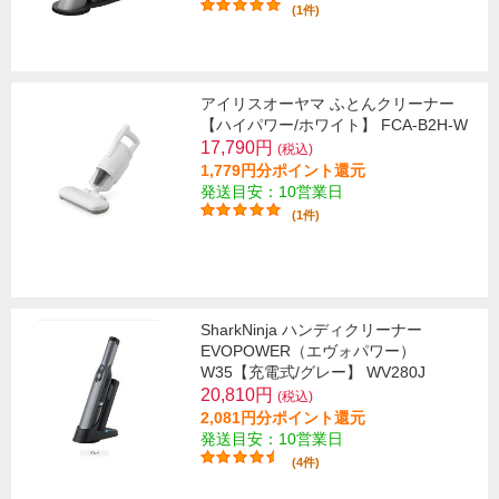
(1件)
アイリスオーヤマ ふとんクリーナー
【ハイパワー/ホワイト】 FCA-B2H-W
17,790円
(税込)
1,779円分ポイント還元
発送目安：10営業日
(1件)
SharkNinja ハンディクリーナー
EVOPOWER（エヴォパワー）
W35【充電式/グレー】 WV280J
20,810円
(税込)
2,081円分ポイント還元
発送目安：10営業日
(4件)