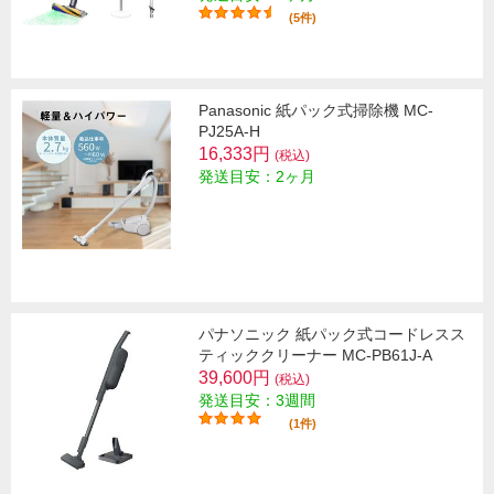
(5件)
Panasonic 紙パック式掃除機 MC-
PJ25A-H
16,333円
(税込)
発送目安：2ヶ月
パナソニック 紙パック式コードレスス
ティッククリーナー MC-PB61J-A
39,600円
(税込)
発送目安：3週間
(1件)