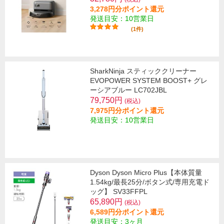
3,278円分ポイント還元
発送目安：10営業日
(1件)
SharkNinja スティッククリーナー
EVOPOWER SYSTEM BOOST+ グレ
ーシアブルー LC702JBL
79,750円
(税込)
7,975円分ポイント還元
発送目安：10営業日
Dyson Dyson Micro Plus【本体質量
1.54kg/最長25分/ボタン式/専用充電ド
ッグ】 SV33FFPL
65,890円
(税込)
6,589円分ポイント還元
発送目安：3ヶ月