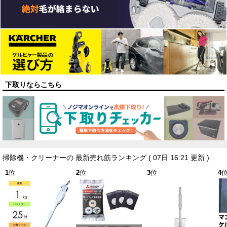
下取りならこちら
掃除機・クリーナーの 最新売れ筋ランキング
( 07日 16:21 更新 )
1
位
2
位
3
位
4