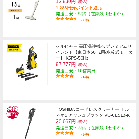
12,830円
(税込)
1,283円分ポイント還元
発送目安：即納（在庫残りわずか）
(7件)
ケルヒャー 高圧洗浄機K5プレミアムサ
イレント【東日本50Hz用/水冷式モータ
ー】 K5PS-50Hz
87,777円
(税込)
発送目安：10営業日
(1件)
TOSHIBA コードレスクリーナー トル
ネオS アッシュブラック VC-CLS13-K
20,667円
(税込)
発送目安：即納（在庫残りわずか）
(3件)