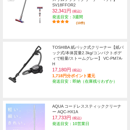
SV18FFOR2
32,341円
(税込)
発送目安：3週間
(10件)
TOSHIBA 紙パック式クリーナー【紙パ
ック式/本体質量2.3kg/コンパクトボデ
ィで軽量/ストームグレー】 VC-PM7A-
H
17,180円
(税込)
1,718円分ポイント還元
発送目安：即納（在庫残りわずか）
AQUA コードレススティッククリーナ
ー AQC-HX1A
17,733円
(税込)
発送目安：10営業日