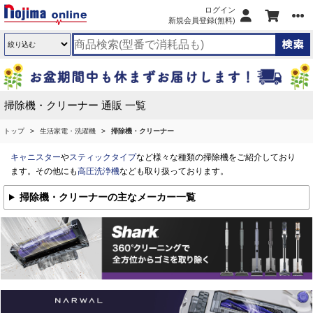
ログイン
新規会員登録(無料)
掃除機・クリーナー 通販 一覧
トップ
生活家電・洗濯機
掃除機・クリーナー
キャニスター
や
スティックタイプ
など様々な種類の掃除機をご紹介しており
ます。その他にも
高圧洗浄機
なども取り扱っております。
掃除機・クリーナーの主なメーカー一覧