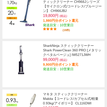
ティッククリーナー CH966Jシリーズ
【サイクロン式/コードレス/ブルージー
ン】 CH966JBJ
19,800円
(税込)
1,980円分ポイント還元
発送目安：10営業日
(19件)
SharkNinja スティッククリーナー
Shark PowerClean 360 PRO [メタリッ
クペタルベージュ] IW5271JWH
99,000円
(税込)
9,900円分ポイント還元
発送目安：10営業日
マキタ スティッククリーナー
Makita【コードレス/カプセル式/軽量
0.93kg/アイボリー】 CL116DWI