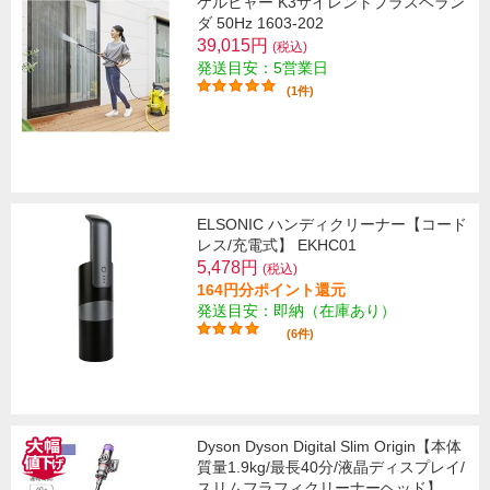
ケルヒャー K3サイレントプラスベラン
ダ 50Hz 1603-202
39,015円
(税込)
発送目安：5営業日
(1件)
ELSONIC ハンディクリーナー【コード
レス/充電式】 EKHC01
5,478円
(税込)
164円分ポイント還元
発送目安：即納（在庫あり）
(6件)
Dyson Dyson Digital Slim Origin【本体
質量1.9kg/最長40分/液晶ディスプレイ/
スリムフラフィクリーナーヘッド】