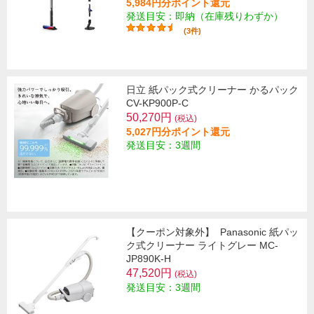
5,984円分ポイント還元
発送目安：即納（在庫残りわずか）
(3件)
日立 紙パック式クリーナー かるパック
CV-KP900P-C
50,270円
(税込)
5,027円分ポイント還元
発送目安：3週間
【クーポン対象外】
Panasonic 紙パッ
ク式クリーナー ライトグレー MC-
JP890K-H
47,520円
(税込)
発送目安：3週間