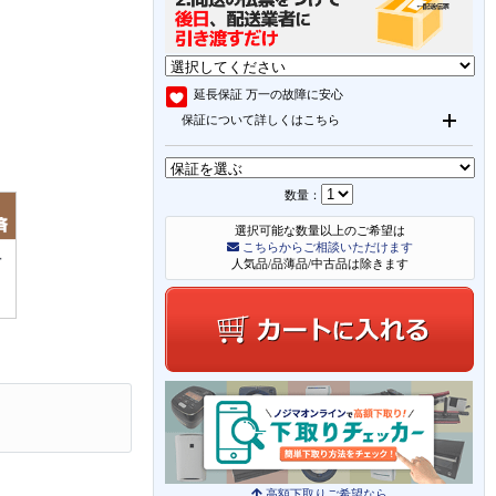
延長保証
万一の故障に安心
保証について詳しくはこちら
数量：
選択可能な数量以上のご希望は
こちらからご相談いただけます
人気品/品薄品/中古品は除きます
高額下取りご希望なら