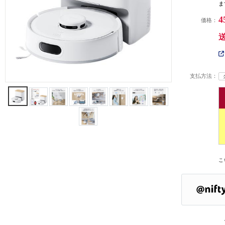
ま
4
価格：
支払方法：
こ