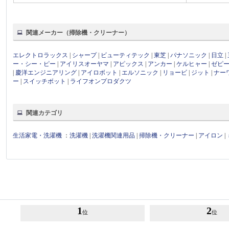
関連メーカー（掃除機・クリーナー）
エレクトロラックス
|
シャープ
|
ビューティテック
|
東芝
|
パナソニック
|
日立
|
ー・シー・ピー
|
アイリスオーヤマ
|
アピックス
|
アンカー
|
ケルヒャー
|
ゼピ
|
慶洋エンジニアリング
|
アイロボット
|
エルソニック
|
リョービ
|
ジット
|
ナー
ー
|
スイッチボット
|
ライフオンプロダクツ
関連カテゴリ
生活家電・洗濯機
：
洗濯機
|
洗濯機関連用品
|
掃除機・クリーナー
|
アイロン
|
1
2
位
位