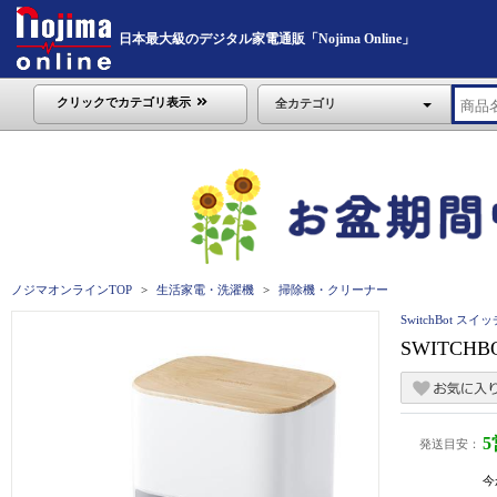
日本最大級のデジタル家電通販「Nojima Online」
クリックでカテゴリ表示
全カテゴリ
ノジマオンラインTOP
生活家電・洗濯機
掃除機・クリーナー
SwitchBot ス
SWITCHBO
発送目安：
今