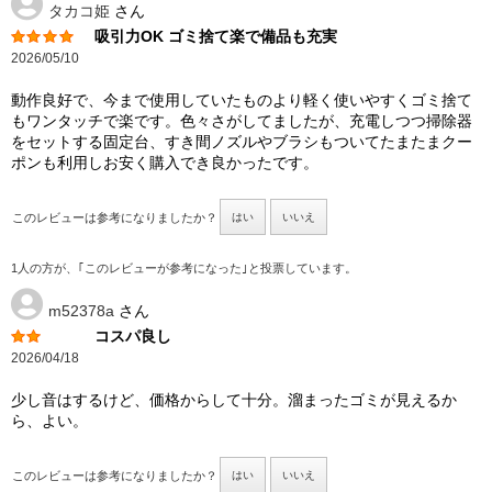
タカコ姫
さん
吸引力OK ゴミ捨て楽で備品も充実
2026/05/10
動作良好で、今まで使用していたものより軽く使いやすくゴミ捨て
もワンタッチで楽です。色々さがしてましたが、充電しつつ掃除器
をセットする固定台、すき間ノズルやブラシもついてたまたまクー
ポンも利用しお安く購入でき良かったです。
このレビューは参考になりましたか？
はい
いいえ
1人の方が、｢このレビューが参考になった｣と投票しています。
m52378a
さん
コスパ良し
2026/04/18
少し音はするけど、価格からして十分。溜まったゴミが見えるか
ら、よい。
このレビューは参考になりましたか？
はい
いいえ