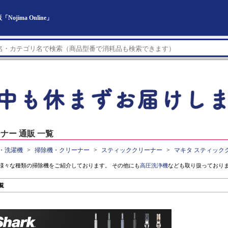
ima Online」
ナー 通販 一覧
・洗濯機
掃除機・クリーナー
スティッククリーナー
マキタ スティック
様々な種類の掃除機をご紹介しております。 その他にも
高圧洗浄機
なども取り扱っており
覧