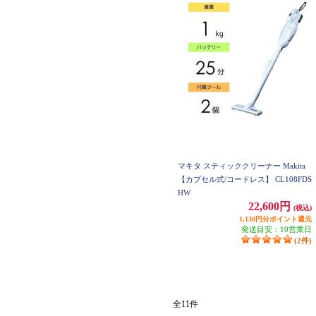
マキタ スティッククリーナー Makita
【カプセル式/コードレス】 CL108FDS
HW
22,600円
(税込)
1,130円分ポイント還元
発送目安：10営業日
(2件)
全11件