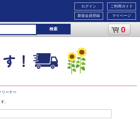
ログイン
ご利用ガイド
新規会員登録
マイページ
0
検索
クリーナー
ます。