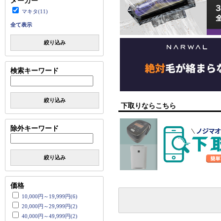
メーカー
マキタ(11)
全て表示
絞り込み
検索キーワード
絞り込み
下取りならこちら
除外キーワード
絞り込み
価格
10,000円～19,999円(6)
20,000円～29,999円(2)
40,000円～49,999円(2)