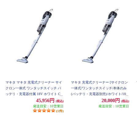
マキタ マキタ 充電式クリーナー サイ
マキタ 充電式クリーナー [サイクロン
クロン一体式 ワンタッチスイッチ バ
一体式/ワンタッチスイッチ/本体のみ
ッテリ・充電器付属 18V ホワイト CL
(バッテリ・充電器別売)/ホワイト/18
286FDRFW
V] CL286FDZW
45,956円
20,000円
(税込)
(税込)
発送目安：10営業日
発送目安：10営業日
(1件)