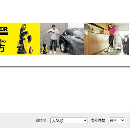
並び順
表示件数