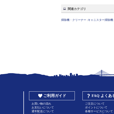
関連カテゴリ
掃除機・クリーナー
:
キャニスター掃除機
ご利用ガイド
FAQ よく
お買い物の流れ
ご注文について
お支払いについて
ポイントについて
通常配送について
各種サービスについて