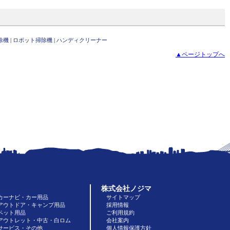
除機
|
ロボット掃除機
|
ハンディクリーナー
▲ページトップへ
株式会社ノジマ
カーナビ・カー用品
サイトマップ
アウトドア・キャンプ用品
採用情報
ペット用品
ご利用規約
アウトレット・中古・白ロム
会社案内
サービス・その他
個人情報保護方針