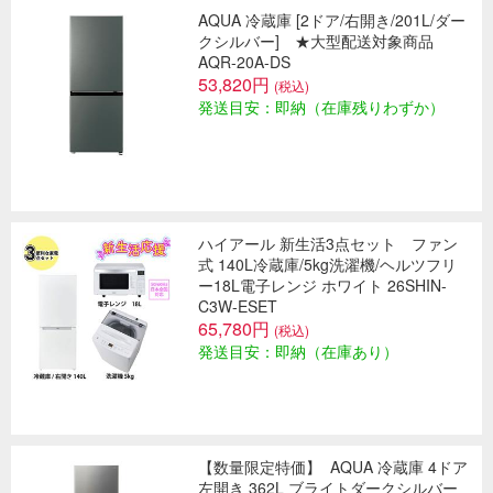
AQUA 冷蔵庫 [2ドア/右開き/201L/ダー
クシルバー] ★大型配送対象商品
AQR-20A-DS
53,820円
(税込)
発送目安：即納（在庫残りわずか）
ハイアール 新生活3点セット ファン
式 140L冷蔵庫/5kg洗濯機/ヘルツフリ
ー18L電子レンジ ホワイト 26SHIN-
C3W-ESET
65,780円
(税込)
発送目安：即納（在庫あり）
【数量限定特価】
AQUA 冷蔵庫 4ドア
左開き 362L ブライトダークシルバー