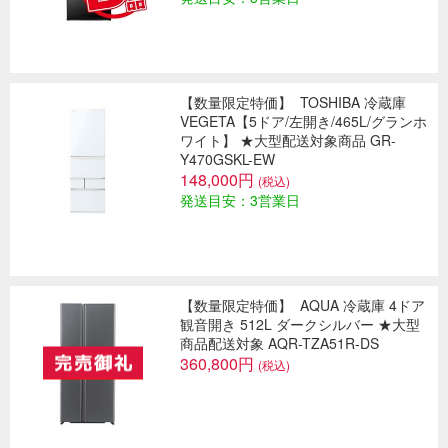
【数量限定特価】
TOSHIBA 冷蔵庫
VEGETA【5ドア/左開き/465L/グランホ
ワイト】 ★大型配送対象商品 GR-
Y470GSKL-EW
148,000円
(税込)
発送目安：3営業日
【数量限定特価】
AQUA 冷蔵庫 4ドア
観音開き 512L ダークシルバー ★大型
商品配送対象 AQR-TZA51R-DS
360,800円
(税込)