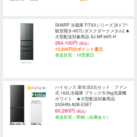
SHARP 冷蔵庫 FiT63シリーズ [6ドア/
観音開き/457L/ダスクダークメタル] ★
大型配送対象商品 SJ-MF46R-H
264,100円
(税込)
13,205円分ポイント還元
発送目安：10営業日
ハイセンス 新生活2点セット ファン
式 162L冷蔵庫 ブラック/5.5kg洗濯機
ホワイト ★大型配送対象商品
25SHIN-A2B-ESET
60,280円
(税込)
発送目安：即納（在庫あり）