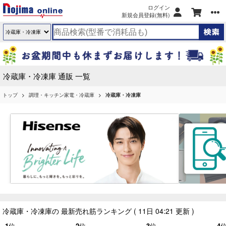
ログイン
新規会員登録(無料)
冷蔵庫・冷凍庫 通販 一覧
トップ
調理・キッチン家電・冷蔵庫
冷蔵庫・冷凍庫
冷蔵庫・冷凍庫の 最新売れ筋ランキング
( 11日 04:21 更新 )
1
位
2
位
3
位
4