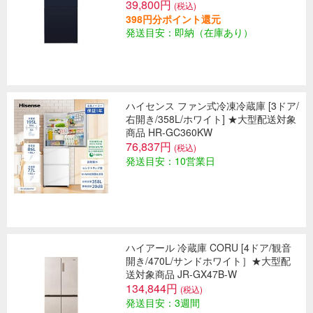
39,800円
(税込)
398円分ポイント還元
発送目安：即納（在庫あり）
ハイセンス ファン式冷凍冷蔵庫 [3ドア/
右開き/358L/ホワイト] ★大型配送対象
商品 HR-GC360KW
76,837円
(税込)
発送目安：10営業日
ハイアール 冷蔵庫 CORU [4ドア/観音
開き/470L/サンドホワイト］★大型配
送対象商品 JR-GX47B-W
134,844円
(税込)
発送目安：3週間