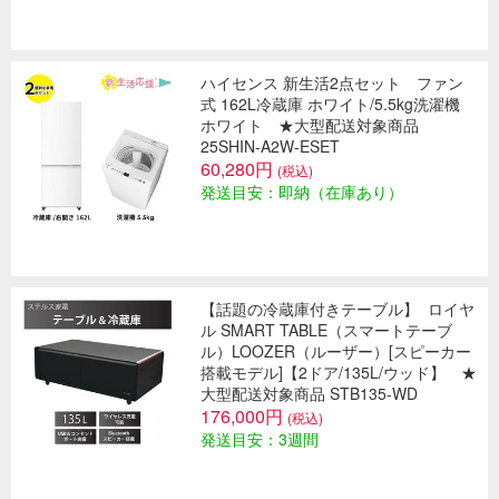
ハイセンス 新生活2点セット ファン
式 162L冷蔵庫 ホワイト/5.5kg洗濯機
ホワイト ★大型配送対象商品
25SHIN-A2W-ESET
60,280円
(税込)
発送目安：即納（在庫あり）
【話題の冷蔵庫付きテーブル】
ロイヤ
ル SMART TABLE（スマートテーブ
ル）LOOZER（ルーザー）[スピーカー
搭載モデル]【2ドア/135L/ウッド】 ★
大型配送対象商品 STB135-WD
176,000円
(税込)
発送目安：3週間