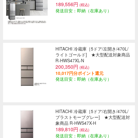
189,556円
(税込)
発送目安：即納（在庫あり）
HITACHI 冷蔵庫［5ドア/左開き/470L/
ライトゴールド] ★大型配送対象商品
R-HWS47XL-N
200,350円
(税込)
10,017円分ポイント還元
発送目安：即納（在庫あり）
HITACHI 冷蔵庫［5ドア/右開き/470L/
ブラストモーブグレー] ★大型配送対
象商品 R-HWS47X-H
189,810円
(税込)
発送目安：即納（在庫あり）