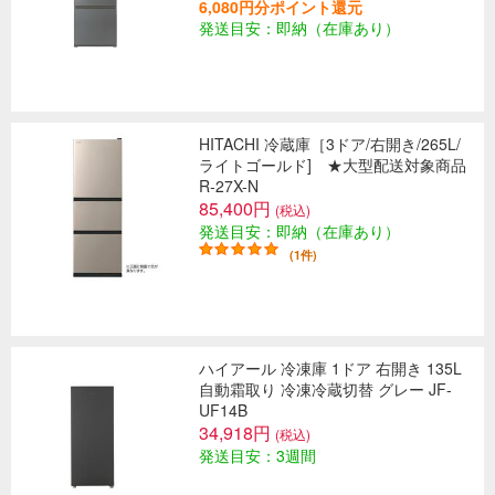
6,080円分ポイント還元
発送目安：即納（在庫あり）
HITACHI 冷蔵庫［3ドア/右開き/265L/
ライトゴールド] ★大型配送対象商品
R-27X-N
85,400円
(税込)
発送目安：即納（在庫あり）
(1件)
ハイアール 冷凍庫 1ドア 右開き 135L
自動霜取り 冷凍冷蔵切替 グレー JF-
UF14B
34,918円
(税込)
発送目安：3週間