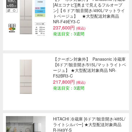
[AIエコナビ][奥まで見えるフルオープ
ン]【６ドア/観音開き/490L/マットライ
トベージュ】 ★大型配送対象商品
NR-F49EY3-C
237,600円
(税込)
発送目安：3週間
【クーポン対象外】
Panasonic 冷蔵庫
【6ドア/観音開き/515L/マットライトベ
ージュ】 ★大型配送対象商品 NR-
F52BR3-C
217,800円
(税込)
発送目安：3週間
HITACHI 冷蔵庫 [6ドア/観音開き/485L/
ライトシルバー] ★大型配送対象商品
R-H49Y-S