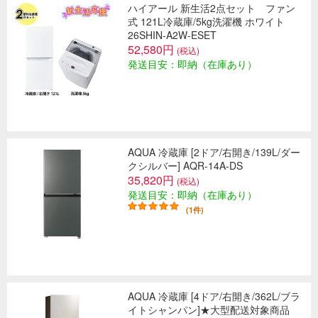
ハイアール 新生活2点セット ファン
式 121L冷蔵庫/5kg洗濯機 ホワイト
26SHIN-A2W-ESET
52,580円
(税込)
発送目安：即納（在庫あり）
AQUA 冷蔵庫 [2ドア/右開き/139L/ダー
クシルバー] AQR-14A-DS
35,820円
(税込)
発送目安：即納（在庫あり）
(1件)
AQUA 冷蔵庫 [4ドア/右開き/362L/ブラ
イトシャンパン]★大型配送対象商品