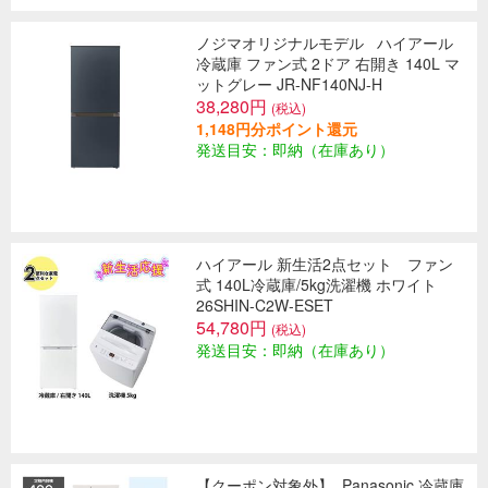
ノジマオリジナルモデル
ハイアール
冷蔵庫 ファン式 2ドア 右開き 140L マ
ットグレー JR-NF140NJ-H
38,280円
(税込)
1,148円分ポイント還元
発送目安：即納（在庫あり）
ハイアール 新生活2点セット ファン
式 140L冷蔵庫/5kg洗濯機 ホワイト
26SHIN-C2W-ESET
54,780円
(税込)
発送目安：即納（在庫あり）
【クーポン対象外】
Panasonic 冷蔵庫