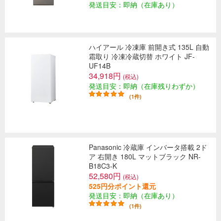
発送目安：即納（在庫あり）
ハイアール 冷凍庫 前開き式 135L 自動
霜取り 冷凍冷蔵切替 ホワイト JF-
UF14B
34,918円
(税込)
発送目安：即納（在庫残りわずか）
(1件)
Panasonic 冷蔵庫 インバータ搭載 2ド
ア 右開き 180L マットブラック NR-
B18C3-K
52,580円
(税込)
525円分ポイント還元
発送目安：即納（在庫あり）
(1件)