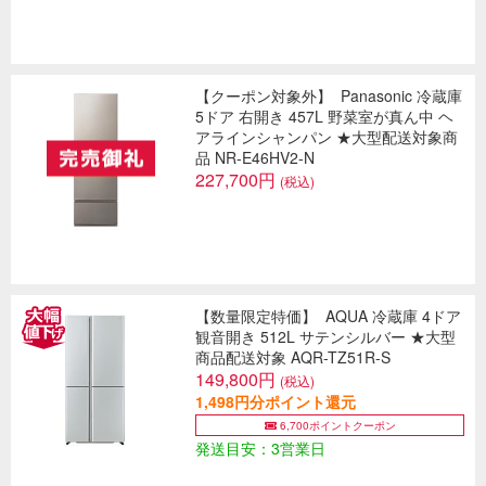
【クーポン対象外】
Panasonic 冷蔵庫
5ドア 右開き 457L 野菜室が真ん中 ヘ
アラインシャンパン ★大型配送対象商
品 NR-E46HV2-N
227,700円
(税込)
【数量限定特価】
AQUA 冷蔵庫 4ドア
観音開き 512L サテンシルバー ★大型
商品配送対象 AQR-TZ51R-S
149,800円
(税込)
1,498円分ポイント還元
6,700ポイントクーポン
発送目安：3営業日