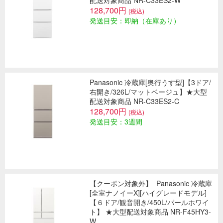
128,700円
(税込)
発送目安：即納（在庫あり）
Panasonic 冷蔵庫[奥行うす型]【3ドア/
右開き/326L/マットベージュ】★大型
配送対象商品 NR-C33ES2-C
128,700円
(税込)
発送目安：3週間
【クーポン対象外】
Panasonic 冷蔵庫
[全室ナノイーX][ハイグレードモデル]
【６ドア/観音開き/450L/パールホワイ
ト】 ★大型配送対象商品 NR-F45HY3-
W