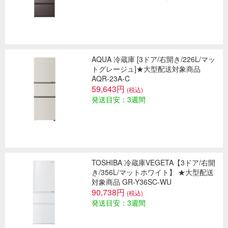
AQUA 冷蔵庫 [3ドア/右開き/226L/マッ
トグレージュ]★大型配送対象商品
AQR-23A-C
59,643円
(税込)
発送目安：3週間
TOSHIBA 冷蔵庫VEGETA【3ドア/右開
き/356L/マットホワイト】 ★大型配送
対象商品 GR-Y36SC-WU
90,738円
(税込)
発送目安：3週間