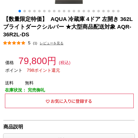
【数量限定特価】 AQUA 冷蔵庫 4ドア 左開き 362L
ブライトダークシルバー ★大型商品配送対象 AQR-
36R2L-DS
5
(1)
レビューを見る
79,800円
価格
(税込)
ポイント
798ポイント還元
送料
無料
在庫状況：
完売御礼
商品説明