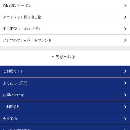
WEB限定クーポン
アウトレット掘り出し物
中古(PC/スマホ/カメラ)
ノジマのプライベートブランド
先頭へ戻る
ご利用ガイド
よくあるご質問
お問い合わせ
ご利用規約
会社案内