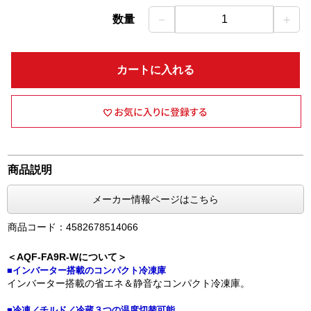
－
＋
数量
1
カートに入れる
商品説明
メーカー情報ページはこちら
商品コード：4582678514066
＜AQF-FA9R-Wについて＞
■インバーター搭載のコンパクト冷凍庫
インバーター搭載の省エネ＆静音なコンパクト冷凍庫。
■冷凍／チルド／冷蔵３つの温度切替可能