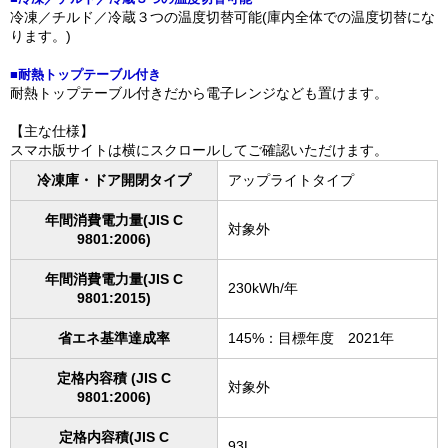
冷凍／チルド／冷蔵３つの温度切替可能(庫内全体での温度切替にな
ります。)
■耐熱トップテーブル付き
耐熱トップテーブル付きだから電子レンジなども置けます。
【主な仕様】
スマホ版サイトは横にスクロールしてご確認いただけます。
冷凍庫・ドア開閉タイプ
アップライトタイプ
年間消費電力量(JIS C
対象外
9801:2006)
年間消費電力量(JIS C
230kWh/年
9801:2015)
省エネ基準達成率
145%：目標年度 2021年
定格内容積 (JIS C
対象外
9801:2006)
定格内容積(JIS C
93L