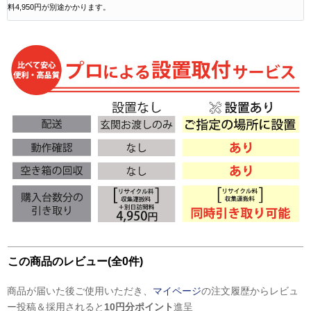
料4,950円が別途かかります。
この商品のレビュー(全0件)
商品が届いた後ご使用いただき、
マイページ
の注文履歴からレビュ
ー投稿＆採用されると
10円分ポイント
進呈