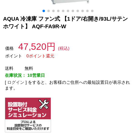
AQUA 冷凍庫 ファン式 【1ドア/右開き/93L/サテン
ホワイト】 AQF-FA9R-W
47,520円
価格
(税込)
ポイント
0ポイント還元
送料
無料
在庫状況：
10営業日
[
ログイン
]
をすると、お客様のご住所への最短設置日が表示され
ます。