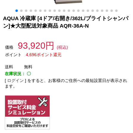
AQUA 冷蔵庫 [4ドア/右開き/362L/ブライトシャンパ
ン]★大型配送対象商品 AQR-36A-N
93,920円
価格
(税込)
ポイント
4,696ポイント還元
送料
無料
在庫状況：
〇
[
ログイン
]
をすると、お客様のご住所への最短設置日が表示され
ます。