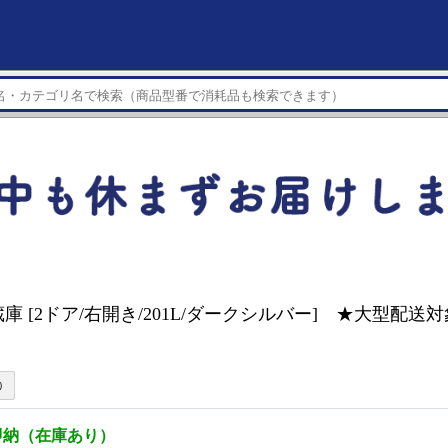
蔵庫 [2ドア/右開き/201L/ダークシルバー] ★大型配送対
即納（在庫あり）