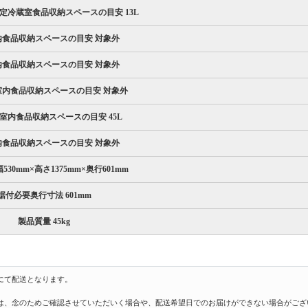
定冷蔵室食品収納スペースの目安 13L
内食品収納スペースの目安 対象外
内食品収納スペースの目安 対象外
室内食品収納スペースの目安 対象外
室内食品収納スペースの目安 45L
内食品収納スペースの目安 対象外
530mm×高さ1375mm×奥行601mm
据付必要奥行寸法 601mm
製品質量 45kg
にて配送となります。
は、念のためご確認させていただいく場合や、配送希望日でのお届けができない場合がござ