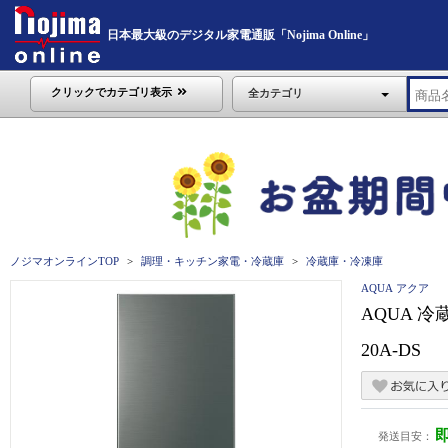
日本最大級のデジタル家電通販「Nojima Online」
クリックでカテゴリ表示
全カテゴリ
ノジマオンラインTOP
調理・キッチン家電・冷蔵庫
冷蔵庫・冷凍庫
AQUA アクア
AQUA 冷
20A-DS
発送目安：