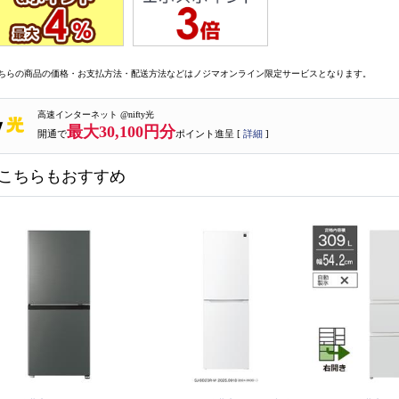
ちらの商品の価格・お支払方法・配送方法などはノジマオンライン限定サービスとなります。
高速インターネット @nifty光
最大30,100円分
開通で
ポイント進呈 [
詳細
]
こちらもおすすめ