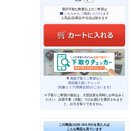
選択可能な数量以上のご希望は
こちらからご相談いただけます
人気品/品薄品/中古品は除きます
高額下取りご希望なら
商品購入前にチェック
[対象エリア(関東近郊)がございます]
※下取りご希望の場合は、大型設置を同時にお申込みく
ださい。設置不要（宅配）でのお届けを選択されます
と、お引き取りできません。
この商品(AQR-20A-DS)を見た人は
こんな商品も見ています