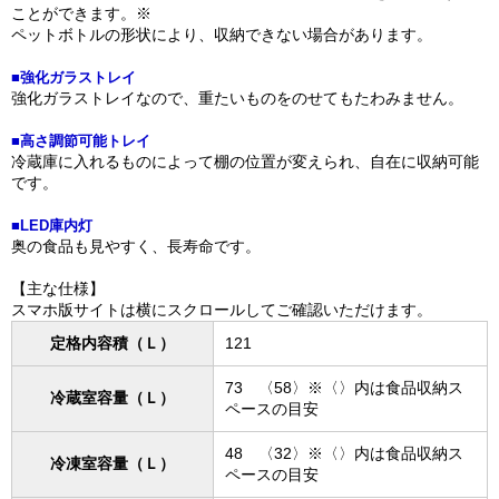
ことができます。※
ペットボトルの形状により、収納できない場合があります。
■強化ガラストレイ
強化ガラストレイなので、重たいものをのせてもたわみません。
■高さ調節可能トレイ
冷蔵庫に入れるものによって棚の位置が変えられ、自在に収納可能
です。
■LED庫内灯
奥の食品も見やすく、長寿命です。
【主な仕様】
スマホ版サイトは横にスクロールしてご確認いただけます。
定格内容積（Ｌ）
121
73 〈58〉※〈〉内は食品収納ス
冷蔵室容量（Ｌ）
ペースの目安
48 〈32〉※〈〉内は食品収納ス
冷凍室容量（Ｌ）
ペースの目安