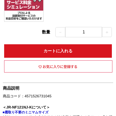
－
＋
数量
1
カートに入れる
商品説明
商品コード：4571526731045
＜JR-NF121NJ-Kについて＞
■霜取り不要のミニマムサイズ