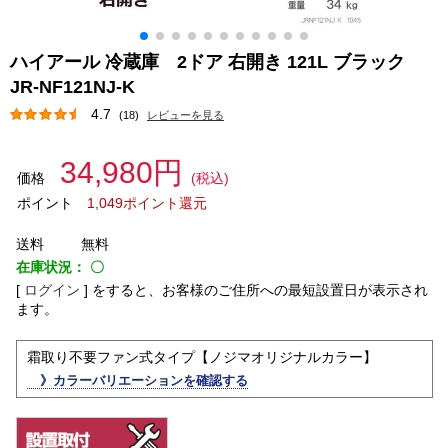
ハイアール 冷蔵庫 2ドア 右開き 121L ブラック
JR-NF121NJ-K
4.7
(18)
レビューを見る
34,980円
価格
(税込)
ポイント
1,049ポイント還元
送料
無料
在庫状況：
〇
[
ログイン
]
をすると、お客様のご住所への最短設置日が表示され
ます。
霜取り不要ファン式タイプ【ノジマオリジナルカラー】
》カラーバリエーションを確認する