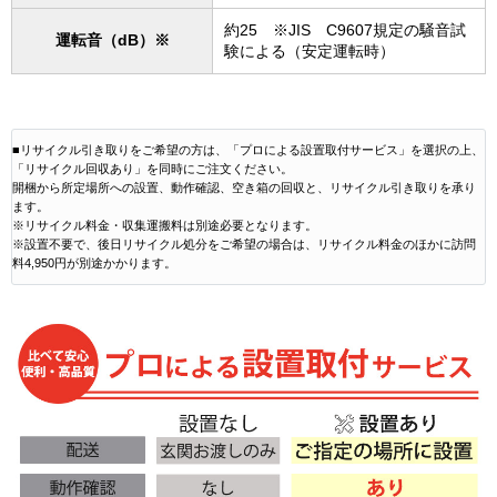
約25 ※JIS C9607規定の騒音試
運転音（dB）※
験による（安定運転時）
■リサイクル引き取りをご希望の方は、「プロによる設置取付サービス」を選択の上、
「リサイクル回収あり」を同時にご注文ください。
開梱から所定場所への設置、動作確認、空き箱の回収と、リサイクル引き取りを承り
ます。
※リサイクル料金・収集運搬料は別途必要となります。
※設置不要で、後日リサイクル処分をご希望の場合は、リサイクル料金のほかに訪問
料4,950円が別途かかります。