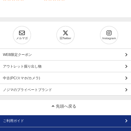
メルマガ
旧Twitter
Instagram
WEB限定クーポン
アウトレット掘り出し物
中古(PC/スマホ/カメラ)
ノジマのプライベートブランド
先頭へ戻る
ご利用ガイド