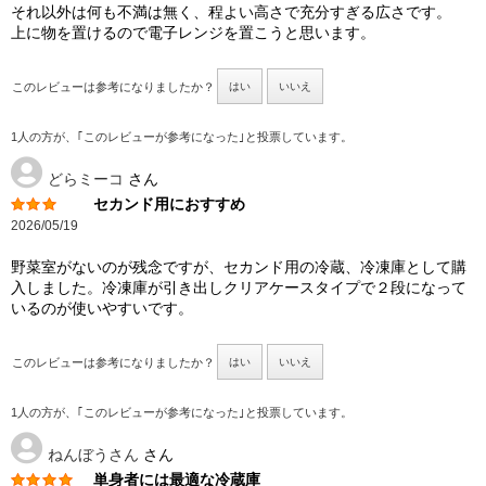
それ以外は何も不満は無く、程よい高さで充分すぎる広さです。
上に物を置けるので電子レンジを置こうと思います。
このレビューは参考になりましたか？
はい
いいえ
1人の方が、｢このレビューが参考になった｣と投票しています。
どらミーコ
さん
セカンド用におすすめ
2026/05/19
野菜室がないのが残念ですが、セカンド用の冷蔵、冷凍庫として購
入しました。冷凍庫が引き出しクリアケースタイプで２段になって
いるのが使いやすいです。
このレビューは参考になりましたか？
はい
いいえ
1人の方が、｢このレビューが参考になった｣と投票しています。
ねんぼうさん
さん
単身者には最適な冷蔵庫