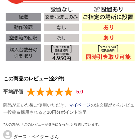
この商品のレビュー(全2件)
平均評価
5.0
商品が届いた後ご使用いただき、
マイページ
の注文履歴からレビュ
ー投稿＆採用されると
10円分ポイント
進呈
7人の方が、｢このレビューが参考になった｣と投票しています。
ダース・ベイダー
さん