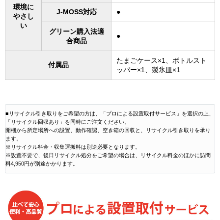
環境に
J-MOSS対応
●
やさし
い
グリーン購入法適
●
合商品
たまごケース×1、ボトルスト
付属品
ッパー×1、製氷皿×1
■リサイクル引き取りをご希望の方は、「プロによる設置取付サービス」を選択の上、
「リサイクル回収あり」を同時にご注文ください。
開梱から所定場所への設置、動作確認、空き箱の回収と、リサイクル引き取りを承り
ます。
※リサイクル料金・収集運搬料は別途必要となります。
※設置不要で、後日リサイクル処分をご希望の場合は、リサイクル料金のほかに訪問
料4,950円が別途かかります。