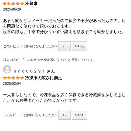
冷蔵庫
2025/06/29
あまり聞かないメーカーだったので多少の不安があったものの、何
ら問題なく使わせて頂いております。
設置の際も、丁寧で分かりやすい説明を頂きすごく助かりました。
このレビューは参考になりましたか？
はい
いいえ
11人の方が、｢このレビューが参考になった｣と投票しています。
ｎｒｃ００２９ｉ
さん
冷凍庫の広さに満足
2025/02/04
一人暮らしなので、冷凍食品を多く保存できる冷蔵庫を探してまし
た。かもお手頃だったのでよかったです。
このレビューは参考になりましたか？
はい
いいえ