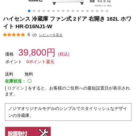
ハイセンス 冷蔵庫 ファン式 2ドア 右開き 162L ホワ
イト HR-D16NJ1-W
5
(2)
レビューを見る
39,800円
価格
(税込)
ポイント
0ポイント還元
送料
無料
在庫状況：
〇
[
ログイン
]
をすると、お客様のご住所への最短設置日が表示され
ます。
ノジマオリジナルモデルのシンプルでスタイリッシュなデザイ
ンの冷蔵庫。