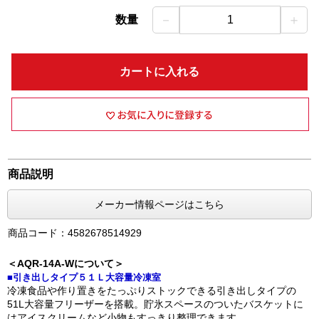
－
＋
数量
1
カートに入れる
商品説明
メーカー情報ページはこちら
商品コード：4582678514929
＜AQR-14A-Wについて＞
■引き出しタイプ５１Ｌ大容量冷凍室
冷凍食品や作り置きをたっぷりストックできる引き出しタイプの
51L大容量フリーザーを搭載。貯氷スペースのついたバスケットに
はアイスクリームなど小物もすっきり整理できます。