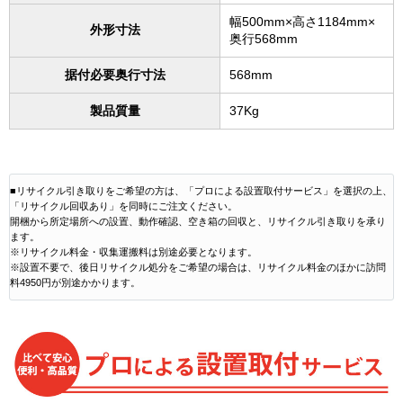
幅500mm×高さ1184mm×
外形寸法
奥行568mm
据付必要奥行寸法
568mm
製品質量
37Kg
■リサイクル引き取りをご希望の方は、「プロによる設置取付サービス」を選択の上、
「リサイクル回収あり」を同時にご注文ください。
開梱から所定場所への設置、動作確認、空き箱の回収と、リサイクル引き取りを承り
ます。
※リサイクル料金・収集運搬料は別途必要となります。
※設置不要で、後日リサイクル処分をご希望の場合は、リサイクル料金のほかに訪問
料4950円が別途かかります。