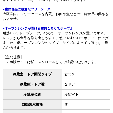
■生鮮食品に最適なフリーケース
冷蔵室内にフリーケースを内蔵。お肉や魚などの生鮮食品の保存も
おまかせ。
■オーブンレンジが置ける耐熱１００℃テーブル
耐熱100℃トップテーブルなので、オーブンレンジが置けます※。
レンジから食品を取り出しやすく、使いやすいローボディに仕上げ
ました。※オーブンレンジのタイプ・サイズによっては置けない場
合があります。
【主な仕様】
スマホ版サイトは横にスクロールしてご確認いただけます。
冷蔵室・ドア開閉タイプ
右開き
冷蔵庫・ドア数
２ドア
冷凍室位置
冷凍室下
自動製氷機能
無