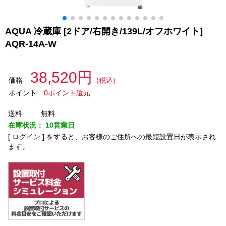
AQUA 冷蔵庫 [2ドア/右開き/139L/オフホワイト]
AQR-14A-W
38,520円
価格
(税込)
ポイント
0ポイント還元
送料
無料
在庫状況：
10営業日
[
ログイン
]
をすると、お客様のご住所への最短設置日が表示され
ます。