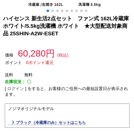
ハイセンス 新生活2点セット ファン式 162L冷蔵庫
ホワイト/5.5kg洗濯機 ホワイト ★大型配送対象商
品 25SHIN-A2W-ESET
60,280円
価格
(税込)
ポイント
0ポイント還元
送料
無料
在庫状況：
〇
[
ログイン
]
をすると、お客様のご住所への最短設置日が表示され
ます。
ノジマオリジナルモデル
》ブラック（冷蔵庫のみ）セットはこちら