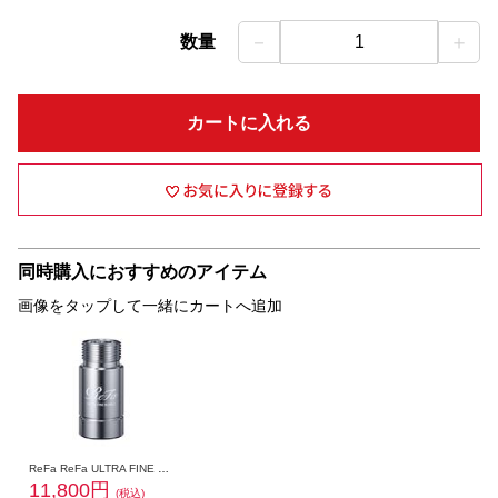
－
＋
数量
1
カートに入れる
同時購入におすすめのアイテム
画像をタップして一緒にカートへ追加
ReFa ReFa ULTRA FINE BUBBLE LAUNDRY [リファウルトラファインバブル ランドリー］ RS-CK-00A
11,800円
(税込)