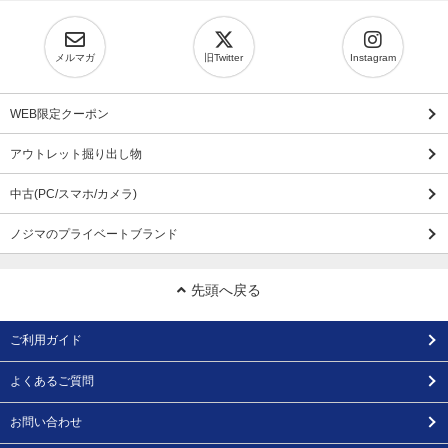
メルマガ
旧Twitter
Instagram
WEB限定クーポン
アウトレット掘り出し物
中古(PC/スマホ/カメラ)
ノジマのプライベートブランド
先頭へ戻る
ご利用ガイド
よくあるご質問
お問い合わせ