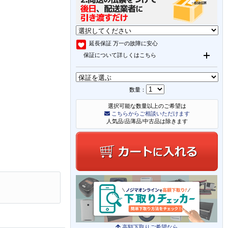
延長保証
万一の故障に安心
保証について詳しくはこちら
数量：
選択可能な数量以上のご希望は
こちらからご相談いただけます
人気品/品薄品/中古品は除きます
高額下取りご希望なら