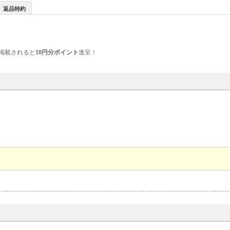
返品特約
掲載されると
10円分ポイント
進呈！