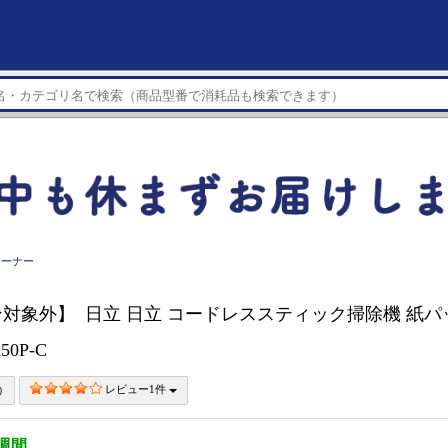
リーナー
対象外】 日立 日立 コードレススティック掃除機 紙パ
50P-C
レビュー1件
3週間