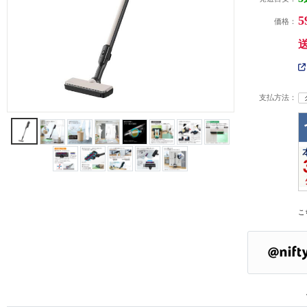
5
価格：
支払方法：
こ