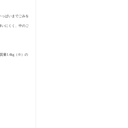
いっぱいまでごみを
舞いにくく、中のご
1.4kg（※）の