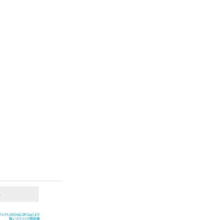
6
7
位
位
位