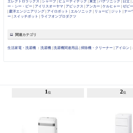
エレクトロラックス
|
シャープ
|
ビューティテック
|
東芝
|
パナソニック
|
日立
|
ー・シー・ピー
|
アイリスオーヤマ
|
アピックス
|
アンカー
|
ケルヒャー
|
ゼピ
|
慶洋エンジニアリング
|
アイロボット
|
エルソニック
|
リョービ
|
ジット
|
ナー
ー
|
スイッチボット
|
ライフオンプロダクツ
関連カテゴリ
生活家電・洗濯機
：
洗濯機
|
洗濯機関連用品
|
掃除機・クリーナー
|
アイロン
|
1
2
位
位