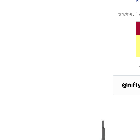
支払方法：
こ