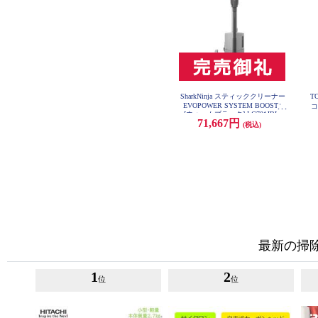
SharkNinja スティッククリーナー
T
EVOPOWER SYSTEM BOOST+
コ
[ウォームブラック] LC701JBK
71,667円
(税込)
最新の掃
1
2
位
位