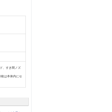
ド、すき間ノズ
(1枚は本体内にセ