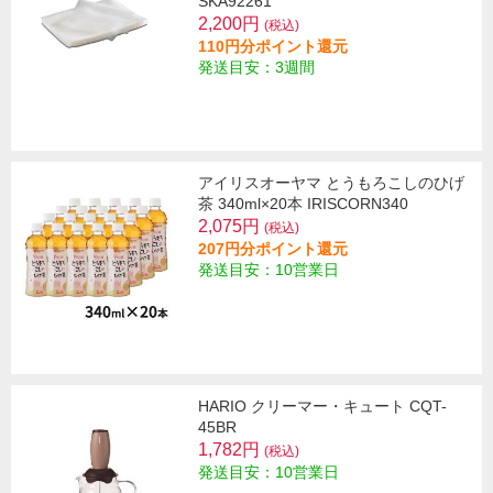
SKA92261
2,200円
(税込)
110円分ポイント還元
発送目安：3週間
アイリスオーヤマ とうもろこしのひげ
茶 340ml×20本 IRISCORN340
2,075円
(税込)
207円分ポイント還元
発送目安：10営業日
HARIO クリーマー・キュート CQT-
45BR
1,782円
(税込)
発送目安：10営業日