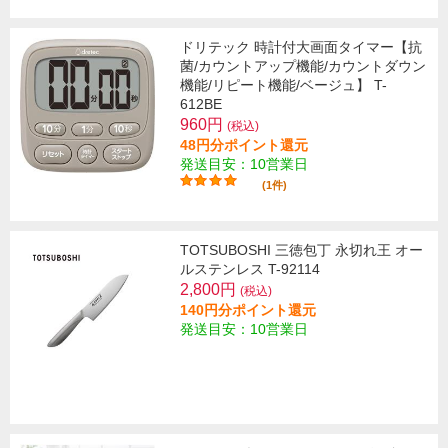
ドリテック 時計付大画面タイマー【抗
菌/カウントアップ機能/カウントダウン
機能/リピート機能/ベージュ】 T-
612BE
960円
(税込)
48円分ポイント還元
発送目安：10営業日
(1件)
TOTSUBOSHI 三徳包丁 永切れ王 オー
ルステンレス T-92114
2,800円
(税込)
140円分ポイント還元
発送目安：10営業日