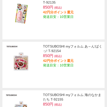
T-92135
850円
(税込)
42円分ポイント還元
発送目安：10営業日
TOTSUBOSHI myフォルム あ～ん!ぱく
っ! T-92154
850円
(税込)
42円分ポイント還元
発送目安：10営業日
TOTSUBOSHI myフォルム 海のなかま
たち T-92155
850円
(税込)