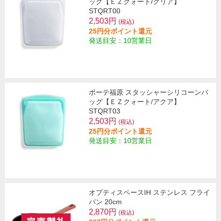
ッグ【ＥＺクォート/クリア】
STQRT00
2,503円
(税込)
25円分ポイント還元
発送目安：10営業日
ボーテ福原 スタッシャーシリコーンバ
ッグ【ＥＺクォート/アクア】
STQRT03
2,503円
(税込)
25円分ポイント還元
発送目安：10営業日
オプティスペースIH ステンレス フライ
パン 20cm
2,870円
(税込)