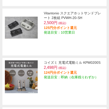
Vitantonio スクエアホットサンドプレ
ート 2枚組 PVWH-20-SH
2,500円
(税込)
125円分ポイント還元
発送目安：10営業日
コイズミ 充電式電動ミル KPM0200S
2,498円
(税込)
124円分ポイント還元
発送目安：即納（在庫残りわずか）