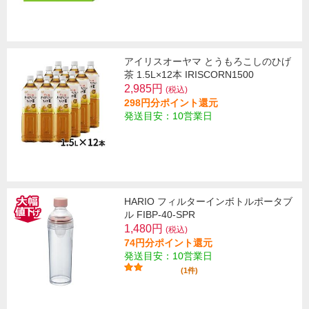
アイリスオーヤマ とうもろこしのひげ
茶 1.5L×12本 IRISCORN1500
2,985円
(税込)
298円分ポイント還元
発送目安：10営業日
HARIO フィルターインボトルポータブ
ル FIBP-40-SPR
1,480円
(税込)
74円分ポイント還元
発送目安：10営業日
(1件)