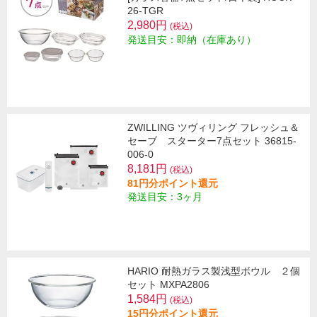
26-TGR
2,980円
(税込)
発送目安：即納（在庫あり）
ZWILLING ツヴィリング フレッシュ＆
セーブ スターター7点セット 36815-
006-0
8,181円
(税込)
81円分ポイント還元
発送目安：3ヶ月
HARIO 耐熱ガラス製浅型ボウル ２個
セット MXPA2806
1,584円
(税込)
15円分ポイント還元