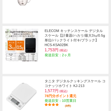
ELECOM キッチンスケール デジタル
スケール【計量器/ハカリ/最大3㎏/0.5g
単位/バックライト付キ/ブラック】
HCS-KSA02BK
1,753円
(税込)
発送目安：2ヶ月
タニタ デジタルクッキングスケール コ
コナッツホワイト KJ-213
1,577円
(税込)
78円分ポイント還元
発送目安：10営業日
(8件)