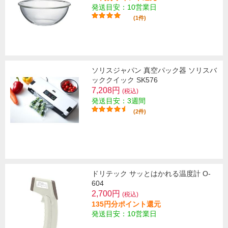
発送目安：10営業日
(1件)
ソリスジャパン 真空パック器 ソリスバ
ッククイック SK576
7,208円
(税込)
発送目安：3週間
(2件)
ドリテック サッとはかれる温度計 O-
604
2,700円
(税込)
135円分ポイント還元
発送目安：10営業日