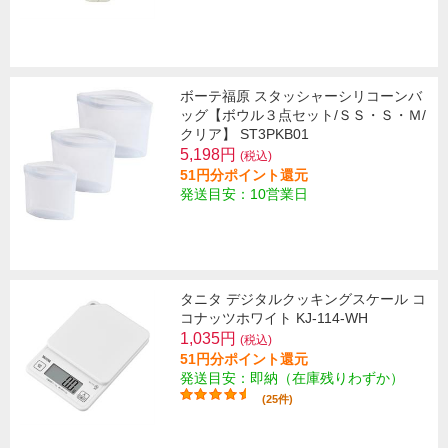
ボーテ福原 スタッシャーシリコーンバ
ッグ【ボウル３点セット/ＳＳ・Ｓ・Ｍ/
クリア】 ST3PKB01
5,198円
(税込)
51円分ポイント還元
発送目安：10営業日
タニタ デジタルクッキングスケール コ
コナッツホワイト KJ-114-WH
1,035円
(税込)
51円分ポイント還元
発送目安：即納（在庫残りわずか）
(25件)