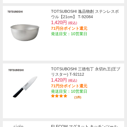
TOTSUBOSHI 逸品物創 ステンレスボ
ウル【21cm】 T-92084
1,420円
(税込)
71円分ポイント還元
発送目安：10営業日
TOTSUBOSHI 三徳包丁 永切れ王(圧ブ
リスター) T-92112
1,420円
(税込)
71円分ポイント還元
発送目安：10営業日
(1件)
ELECOM マグネット キッチンツール