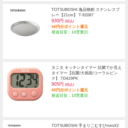
TOTSUBOSHI 逸品物創 ステンレスプ
レー【21cm】 T-92087
930円
(税込)
46円分ポイント還元
発送目安：10営業日
タニタ キッチンタイマー 抗菌でか見え
タイマー【抗菌/大画面/コーラルピン
ク】 TD429PK
905円
(税込)
45円分ポイント還元
発送目安：10営業日
TOTSUBOSHI 手まりこむすびminiX2