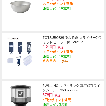
60円分ポイント還元
発送目安：10営業日
TOTSUBOSHI 逸品物創 スライサー7点
セット ピーラー付 T-92104
1,210円
(税込)
60円分ポイント還元
発送目安：10営業日
(1件)
ZWILLING ツヴィリング 真空保存ワイ
ンシーラー 36802-000-0
578円
(税込)
5円分ポイント還元
発送目安：3週間