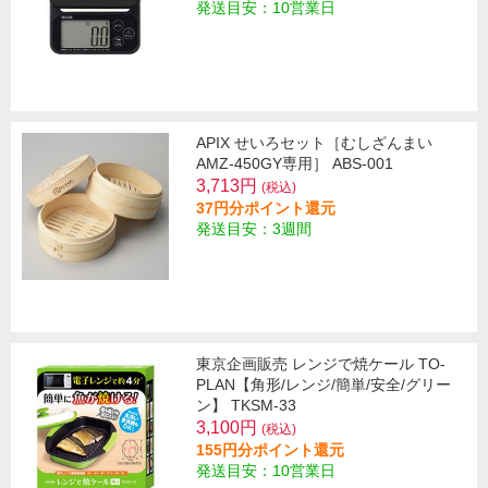
発送目安：10営業日
APIX せいろセット［むしざんまい
AMZ-450GY専用］ ABS-001
3,713円
(税込)
37円分ポイント還元
発送目安：3週間
東京企画販売 レンジで焼ケール TO-
PLAN【角形/レンジ/簡単/安全/グリー
ン】 TKSM-33
3,100円
(税込)
155円分ポイント還元
発送目安：10営業日