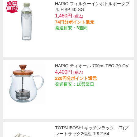
HARIO フィルターインボトルポータブ
ル FIBP-40-SG
1,480円
(税込)
74円分ポイント還元
発送目安：3週間
HARIO ティオール 700ml TEO-70-OV
4,400円
(税込)
220円分ポイント還元
発送目安：10営業日
TOTSUBOSHI キッチンラック (T)プ
レートラック2個組 T-92164