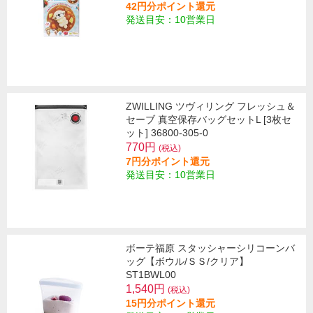
42円分ポイント還元
発送目安：10営業日
ZWILLING ツヴィリング フレッシュ＆
セーブ 真空保存バッグセットL [3枚セ
ット] 36800-305-0
770円
(税込)
7円分ポイント還元
発送目安：10営業日
ボーテ福原 スタッシャーシリコーンバ
ッグ【ボウル/ＳＳ/クリア】
ST1BWL00
1,540円
(税込)
15円分ポイント還元