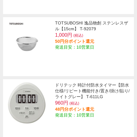
TOTSUBOSHI 逸品物創 ステンレスザ
ル【15cm】 T-92079
1,000円
(税込)
50円分ポイント還元
発送目安：10営業日
ドリテック 時計付防水タイマー【防水
仕様/リピート機能付き/置き/掛け/貼り/
ライトグレー】 T-611LG
960円
(税込)
48円分ポイント還元
発送目安：10営業日