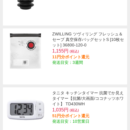
ZWILLING ツヴィリング フレッシュ＆
セーブ 真空保存バッグセットS [10枚セ
ット] 36800-120-0
1,155円
(税込)
11円分ポイント還元
発送目安：3週間
タニタ キッチンタイマー 抗菌でか見え
タイマー【抗菌/大画面/ココナッツホワ
イト】 TD430WH
1,035円
(税込)
51円分ポイント還元
発送目安：10営業日