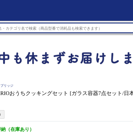
ューブリッジ
HARIOおうちクッキングセット [ガラス容器7点セット/日本製]
即納（在庫あり）