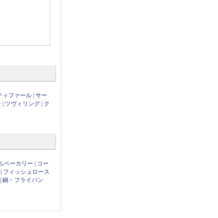
ティファール
|
サー
ー
|
ツヴィリング
|
ク
ムベーカリー
|
コー
|
フィッシュロース
|
鍋・フライパン