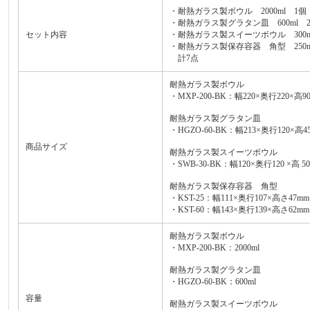
・耐熱ガラス製ボウル 2000ml 1個
・耐熱ガラス製グラタン皿 600ml 
セット内容
・耐熱ガラス製スイーツボウル 300m
・耐熱ガラス製保存容器 角型 250ml/6
計7点
耐熱ガラス製ボウル
・MXP-200-BK：幅220×奥行220×高9
耐熱ガラス製グラタン皿
・HGZO-60-BK：幅213×奥行120×高4
商品サイズ
耐熱ガラス製スイーツボウル
・SWB-30-BK：幅120×奥行120 ×高 50
耐熱ガラス製保存容器 角型
・KST-25：幅111×奥行107×高さ47mm
・KST-60：幅143×奥行139×高さ62mm
耐熱ガラス製ボウル
・MXP-200-BK：2000ml
耐熱ガラス製グラタン皿
・HGZO-60-BK：600ml
容量
耐熱ガラス製スイーツボウル