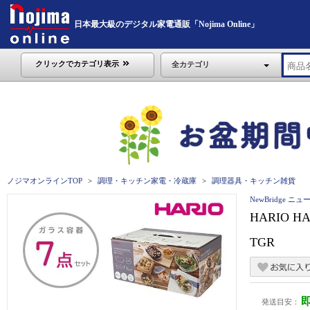
日本最大級のデジタル家電通販「Nojima Online」
クリックでカテゴリ表示
全カテゴリ
ノジマオンラインTOP
調理・キッチン家電・冷蔵庫
調理器具・キッチン雑貨
NewBridge ニ
HARIO 
TGR
発送目安：