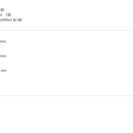
2個
l 2個
00ml 各1個
0mm
5mm
 mm