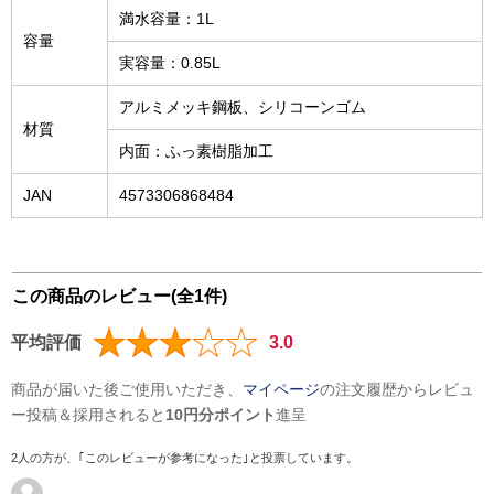
満水容量：1L
容量
実容量：0.85L
アルミメッキ鋼板、シリコーンゴム
材質
内面：ふっ素樹脂加工
JAN
4573306868484
この商品のレビュー(全1件)
平均評価
3.0
商品が届いた後ご使用いただき、
マイページ
の注文履歴からレビュ
ー投稿＆採用されると
10円分ポイント
進呈
2人の方が、｢このレビューが参考になった｣と投票しています。