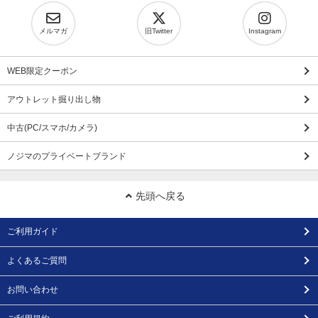
メルマガ
旧Twitter
Instagram
WEB限定クーポン
アウトレット掘り出し物
中古(PC/スマホ/カメラ)
ノジマのプライベートブランド
先頭へ戻る
ご利用ガイド
よくあるご質問
お問い合わせ