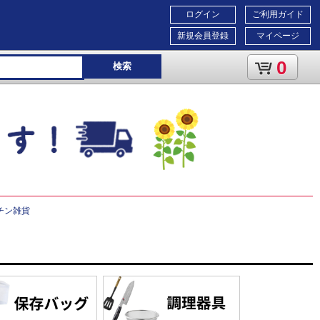
ログイン
ご利用ガイド
新規会員登録
マイページ
0
検索
チン雑貨