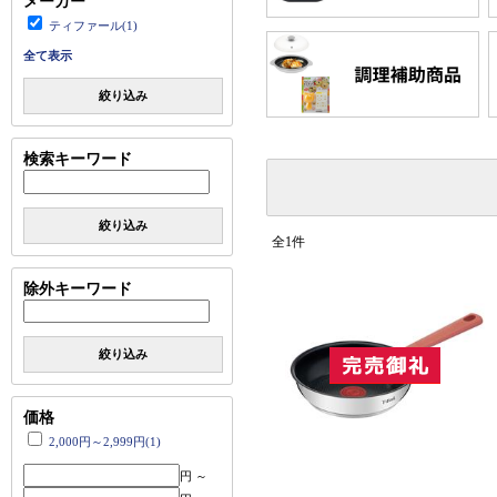
メーカー
ティファール(1)
全て表示
絞り込み
検索キーワード
絞り込み
全1件
除外キーワード
絞り込み
価格
2,000円～2,999円(1)
円 ～