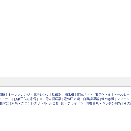
凍庫
|
オーブンレンジ・電子レンジ
|
炊飯器・精米機
|
電動ポット
|
電気ケトル
|
トースター
セッサー
|
お菓子作り家電
|
IH・電磁調理器
|
電気圧力鍋・自動調理鍋
|
餅つき機
|
フィッシ
整水器
|
水筒・ステンレスボトル
|
弁当箱
|
鍋・フライパン
|
調理器具・キッチン雑貨
|
その