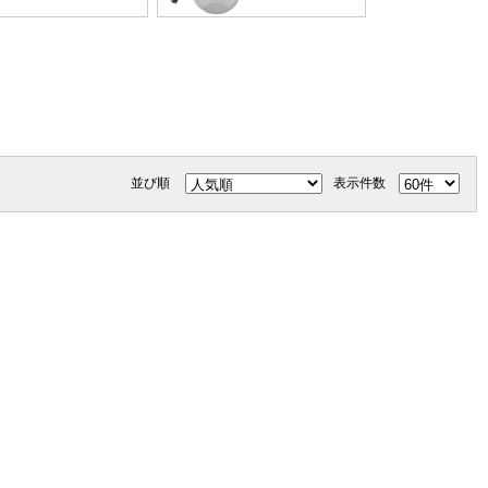
並び順
表示件数