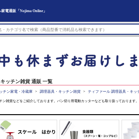
販「Nojima Online」
キッチン雑貨 通販 一覧
ッチン家電・冷蔵庫
調理器具・キッチン雑貨
ティファール 調理器具・キッ
チン雑貨などをご紹介しております。パン切り用電動カッターなども取り扱っております。