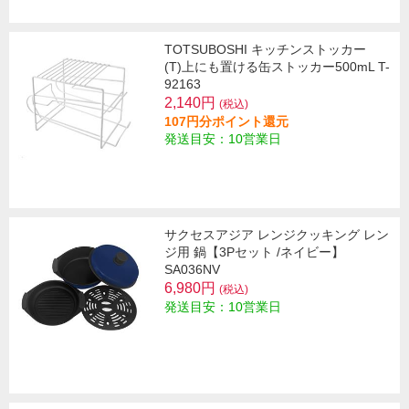
TOTSUBOSHI キッチンストッカー
(T)上にも置ける缶ストッカー500mL T-
92163
2,140円
(税込)
107円分ポイント還元
発送目安：10営業日
サクセスアジア レンジクッキング レン
ジ用 鍋【3Pセット /ネイビー】
SA036NV
6,980円
(税込)
発送目安：10営業日