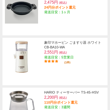
2,475円
(税込)
24円分ポイント還元
発送目安：1ヶ月
象印マホービン ごますり器 ホワイト
CB-BA10-WA
2,551円
(税込)
発送目安：5営業日
(1件)
HARIO ティーサーバー TS-45-HSV
2,200円
(税込)
110円分ポイント還元
発送目安：3週間