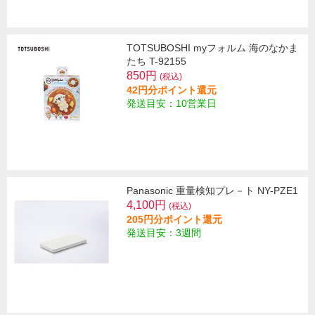
TOTSUBOSHI myフォルム 海のなかま
たち T-92155
850円
(税込)
42円分ポイント還元
発送目安：10営業日
Panasonic 重量検知プレ－ト NY-PZE1
4,100円
(税込)
205円分ポイント還元
発送目安：3週間