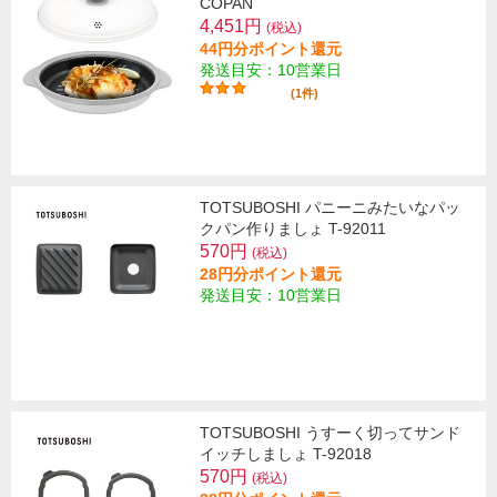
COPAN
4,451円
(税込)
44円分ポイント還元
発送目安：10営業日
(1件)
TOTSUBOSHI パニーニみたいなパッ
クパン作りましょ T-92011
570円
(税込)
28円分ポイント還元
発送目安：10営業日
TOTSUBOSHI うすーく切ってサンド
イッチしましょ T-92018
570円
(税込)