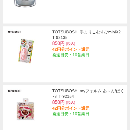
TOTSUBOSHI 手まりこむすびminiX2
T-92135
850円
(税込)
42円分ポイント還元
発送目安：10営業日
TOTSUBOSHI myフォルム あ～ん!ぱく
っ! T-92154
850円
(税込)
42円分ポイント還元
発送目安：10営業日