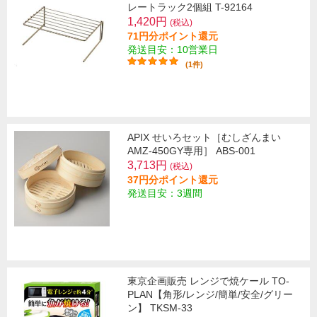
レートラック2個組 T-92164
1,420円
(税込)
71円分ポイント還元
発送目安：10営業日
(1件)
APIX せいろセット［むしざんまい
AMZ-450GY専用］ ABS-001
3,713円
(税込)
37円分ポイント還元
発送目安：3週間
東京企画販売 レンジで焼ケール TO-
PLAN【角形/レンジ/簡単/安全/グリー
ン】 TKSM-33