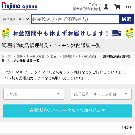
ログイン
新規会員登録(無料)
調理補助商品 調理器具・キッチン雑貨 通販 一覧
トップ
調理・キッチン家電・冷蔵庫
調理器具・キッチン雑貨
調理補助商品 調理器
具・キッチン雑貨 通販 一覧
はかり
や
キッチンタイマー
などのキッチン雑貨などをご紹介しております。
パン切り用電動カッターなども取り扱っております。
在庫状況やメーカー名などで絞り込み▼
全42件