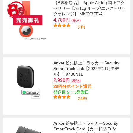
【B級梱包品】
Apple AirTag 純正アク
セサリー【AirTag ループ/エレクトリッ
クオレンジ】 MK0X3FE-A
4,780円
(税込)
(1件)
Anker 紛失防止トラッカー Security
SmartTrack Link【2022年11月モデ
ル】 T87B0N11
2,990円
(税込)
29円分ポイント還元
発送目安：5営業日
(11件)
Anker 紛失防止トラッカーSecurity
SmartTrack Card【カード型/Eufy