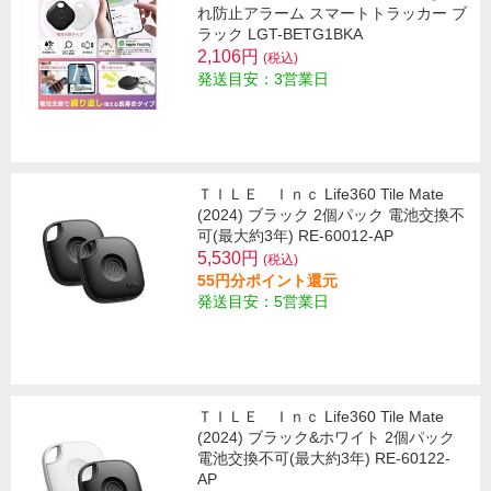
れ防止アラーム スマートトラッカー ブ
ラック LGT-BETG1BKA
2,106円
(税込)
発送目安：3営業日
ＴＩＬＥ Ｉｎｃ Life360 Tile Mate
(2024) ブラック 2個パック 電池交換不
可(最大約3年) RE-60012-AP
5,530円
(税込)
55円分ポイント還元
発送目安：5営業日
ＴＩＬＥ Ｉｎｃ Life360 Tile Mate
(2024) ブラック&ホワイト 2個パック
電池交換不可(最大約3年) RE-60122-
AP