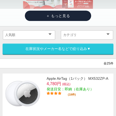
在庫状況やメーカー名などで絞り込み▼
全25件
Apple AirTag（1パック） MX532ZP-A
4,780円
(税込)
発送目安：即納（在庫あり）
(18件)