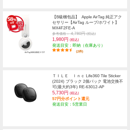
【B級梱包品】
Apple AirTag 純正アク
セサリー【AirTag ループ/ホワイト】
MX4F2FE-A
4,780円
参考価格：
(税込)
1,980円
(税込)
発送目安：即納（在庫あり）
(2件)
ＴＩＬＥ Ｉｎｃ Life360 Tile Sticker
(2024) ブラック 2個パック 電池交換不
可(最大約3年) RE-63012-AP
5,730円
(税込)
57円分ポイント還元
発送目安：5営業日