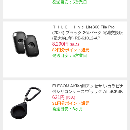
発送目安：5営業日
ＴＩＬＥ Ｉｎｃ Life360 Tile Pro
(2024) ブラック 2個パック 電池交換版
(最大約1年) RE-61012-AP
8,290円
(税込)
82円分ポイント還元
発送目安：5営業日
ELECOM AirTag用アクセサリ/カラビナ
付シリコンケース/ブラック AT-SCKBK
621円
(税込)
31円分ポイント還元
発送目安：3ヶ月