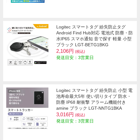
Logitec スマートタグ 紛失防止タグ
Android Find Hub対応 電池式 防塵・防
水IP65 スマホ通知 音で探す 軽量 小型
ブラック LGT-BETG1BKG
2,106円
(税込)
発送目安：3営業日
Logitec スマートタグ 紛失防止 小型 電
池寿命最大5年 使い切りタイプ 防水・
防塵 IP68 耐衝撃 アラーム機能付き
amine ブラック LGT-NNTG1BKA
3,016円
(税込)
発送目安：3営業日