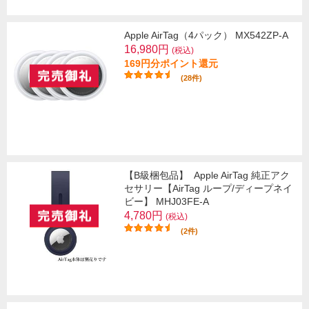
Apple AirTag（4パック） MX542ZP-A
16,980円
(税込)
169円分ポイント還元
(28件)
【B級梱包品】
Apple AirTag 純正アク
セサリー【AirTag ループ/ディープネイ
ビー】 MHJ03FE-A
4,780円
(税込)
(2件)