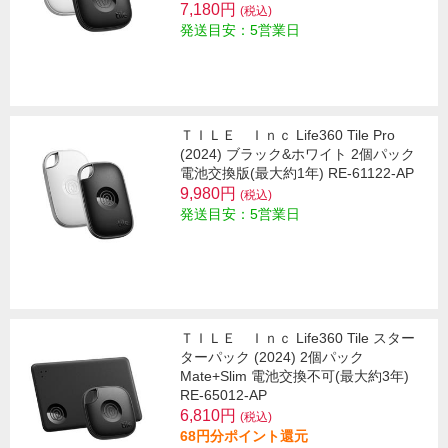
7,180円
(税込)
発送目安：5営業日
ＴＩＬＥ Ｉｎｃ Life360 Tile Pro
(2024) ブラック&ホワイト 2個パック
電池交換版(最大約1年) RE-61122-AP
9,980円
(税込)
発送目安：5営業日
ＴＩＬＥ Ｉｎｃ Life360 Tile スター
ターパック (2024) 2個パック
Mate+Slim 電池交換不可(最大約3年)
RE-65012-AP
6,810円
(税込)
68円分ポイント還元