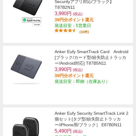
Securityアプリ対応/ブラック】
T87B2N11
3,990円
(税込)
39円分ポイント還元
発送目安：5営業日
(10件)
Anker Eufy SmartTrack Card Android
[ブラック/カード型/紛失防止トラッカ
ー/Android対応] T87B5N11
3,990円
(税込)
39円分ポイント還元
発送目安：即納（在庫あり）
Anker Eufy Security SmartTrack Link 2
個セット[タグ型/紛失防止トラッカ
ー/iPhone用/ブラック］ E87B0N11
5,490円
(税込)