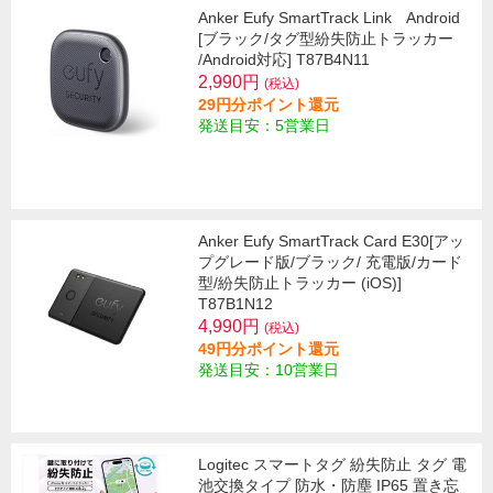
Anker Eufy SmartTrack Link Android
[ブラック/タグ型紛失防止トラッカー
/Android対応] T87B4N11
2,990円
(税込)
29円分ポイント還元
発送目安：5営業日
Anker Eufy SmartTrack Card E30[アッ
プグレード版/ブラック/ 充電版/カード
型/紛失防止トラッカー (iOS)]
T87B1N12
4,990円
(税込)
49円分ポイント還元
発送目安：10営業日
Logitec スマートタグ 紛失防止 タグ 電
池交換タイプ 防水・防塵 IP65 置き忘