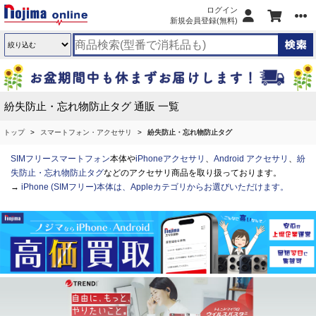
ログイン
新規会員登録(無料)
紛失防止・忘れ物防止タグ 通販 一覧
トップ
スマートフォン・アクセサリ
紛失防止・忘れ物防止タグ
SIMフリースマートフォン
本体や
iPhoneアクセサリ
、
Android アクセサリ
、
紛
失防止・忘れ物防止タグ
などのアクセサリ商品を取り扱っております。
→
iPhone (SIMフリー)本体は、Appleカテゴリからお選びいただけます。