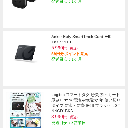
発送目安：1ヶ月
Anker Eufy SmartTrack Card E40
T87B3N10
5,990円
(税込)
59円分ポイント還元
発送目安：1ヶ月
Logitec スマートタグ 紛失防止 カード
厚み1.7mm 電池寿命最大5年 使い切り
タイプ 防水・防塵 IP68 ブラック LGT-
NNCD1BKA
3,990円
(税込)
発送目安：3営業日