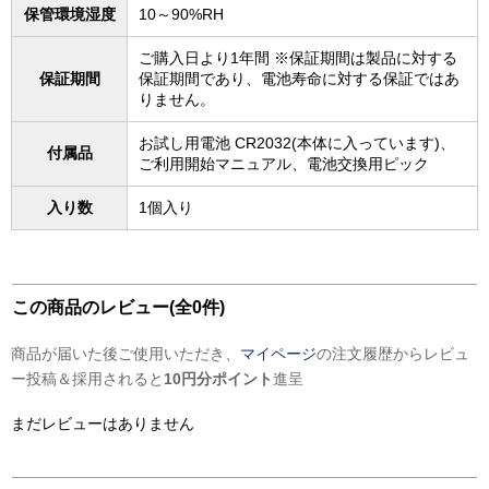
保管環境湿度
10～90%RH
ご購入日より1年間 ※保証期間は製品に対する
保証期間
保証期間であり、電池寿命に対する保証ではあ
りません。
お試し用電池 CR2032(本体に入っています)、
付属品
ご利用開始マニュアル、電池交換用ピック
入り数
1個入り
この商品のレビュー(全0件)
商品が届いた後ご使用いただき、
マイページ
の注文履歴からレビュ
ー投稿＆採用されると
10円分ポイント
進呈
まだレビューはありません