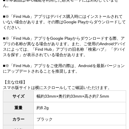
■※本製品はNFC機能を利用した紛失モードには対応していませ
ん。
■※「Find Hub」アプリはデバイス購入時にはインストールされて
いない場合があります。その際はGoogle Playからダウンロードして
ください。
■※「Find Hub」アプリをGoogle Playからダウンロードする際、ア
プリの名称が異なる場合があります。また、ご使用のAndroidデバイ
スによっては、「Find Hub」アプリの旧名称「検索ハブ」 「デバイ
スを探す」が表示されている場合があります。
■※「Find Hub」アプリをご使用の際は、Androidを最新バージョン
にアップデートされることを推奨します。
【主な仕様】
スマホ版サイトは横にスクロールしてご確認いただけます。
サイズ
幅約33mm×奥行約33mm×高さ約7.5mm
重量
約8.2g
カラー
ブラック