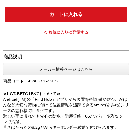
カートに入れる
商品説明
メーカー情報ページはこちら
商品コード：4580333623122
≪LGT-BETG1BKGについて≫
Android(TM)の「Find Hub」アプリから位置を確認!鍵や財布、かば
んなど大切な荷物に付けて位置情報を追跡できるamine(あみね)シリ
ーズの忘れ物防止タグです。
激しい雨に濡れても安心の防水・防塵等級IP65だから、多彩なシー
ンで活躍。
重さはたったの8.2gだからキーホルダー感覚で付けられます。