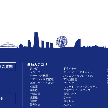
商品カテゴリ
あるご質問
テレビ
ドライヤー
レコーダー
デジカメ・ビデオカメラ
オーディオ機器
パソコン・タブレットPC
エアコン・季節家電
PC周辺機器
調理・キッチン家電
プリンタ
冷蔵庫
スマートフォン・アクセサリ
炊飯器
PCサプライ・オフィス
生活家電
電話・FAX
洗濯機
ゲーム
わせ
掃除機
おもちゃ
美容健康
PCソフト