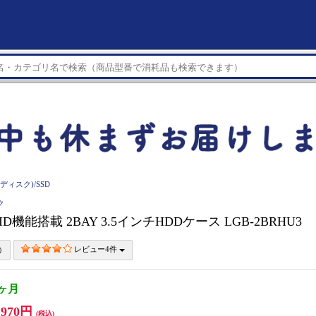
ディスク)/SSD
ク
 RAID機能搭載 2BAY 3.5インチHDDケース LGB-2BRHU3
レビュー4件
3ヶ月
,970円
(税込)