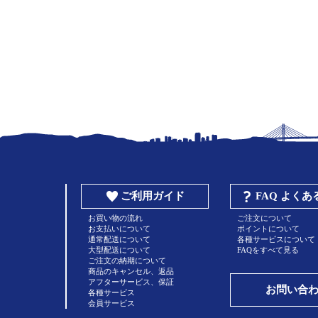
ご利用ガイド
FAQ よく
お買い物の流れ
ご注文について
お支払いについて
ポイントについて
通常配送について
各種サービスについて
大型配送について
FAQをすべて見る
ご注文の納期について
商品のキャンセル、返品
アフターサービス、保証
お問い合
各種サービス
会員サービス