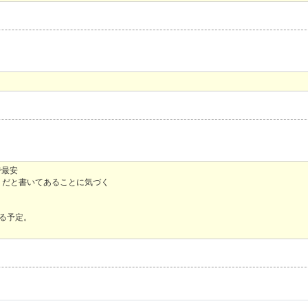
で最安
」だと書いてあることに気づく
する予定。