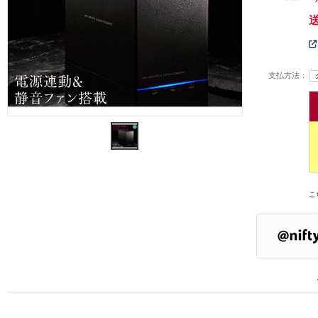
支払方法：
こ