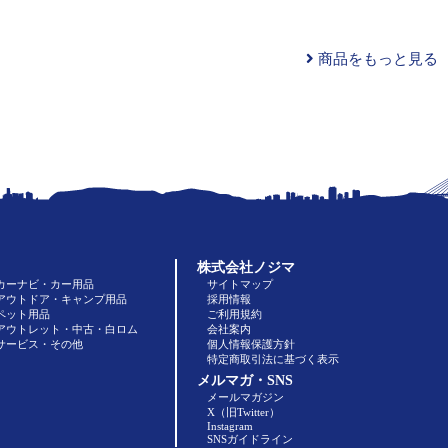
商品をもっと見る
株式会社ノジマ
カーナビ・カー用品
サイトマップ
アウトドア・キャンプ用品
採用情報
ペット用品
ご利用規約
アウトレット・中古・白ロム
会社案内
サービス・その他
個人情報保護方針
特定商取引法に基づく表示
メルマガ・SNS
メールマガジン
X（旧Twitter）
Instagram
SNSガイドライン