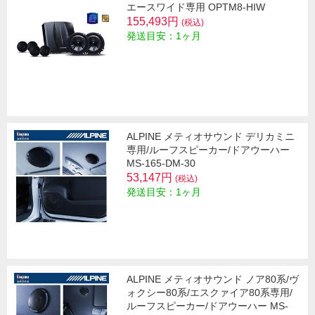
エースワイド専用 OPTM8-HIW
155,493円
(税込)
発送目安：1ヶ月
ALPINE メティオサウンド デリカミニ
専用/ルーフスピーカー/ドアウーハー
MS-165-DM-30
53,147円
(税込)
発送目安：1ヶ月
ALPINE メティオサウンド ノア80系/ヴ
ォクシー80系/エスクァイア80系専用/
ルーフスピーカー/ドアウーハー MS-