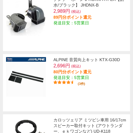
水/ブラック】 JHDNX-B
2,989円
(税込)
89円分ポイント還元
発送目安：5営業日
ALPINE 音質向上キット KTX-G30D
2,696円
(税込)
80円分ポイント還元
発送目安：5営業日
(3件)
カロッツェリア ミツビシ車用 16/17cm
スピーカー取付キット (アウトランダ
ー、ｅｋワゴンなど) UD-K118