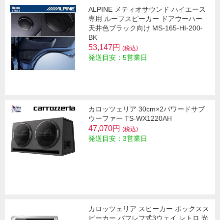
ALPINE メティオサウンド ハイエース
専用 ルーフスピーカー ドアウーハー
天井色ブラック向け MS-165-HI-200-
BK
53,147円
(税込)
発送目安：5営業日
カロッツェリア 30cm×2パワードサブ
ウーファー TS-WX1220AH
47,070円
(税込)
発送目安：3営業日
カロッツェリア スピーカー ボックスス
ピーカー バフレフ式3ウェイ レトロ 光