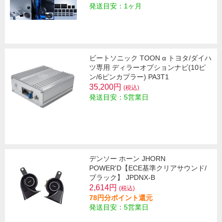
発送目安：1ヶ月
ビートソニック TOON α トヨタ/ダイハ
ツ専用 ディラーオプションナビ(10ピ
ン/6ピンカプラー) PA3T1
35,200円
(税込)
発送目安：5営業日
デンソー ホーン JHORN
POWER'D【ECE基準クリアサウンド/
ブラック】 JPDNX-B
2,614円
(税込)
78円分ポイント還元
発送目安：5営業日