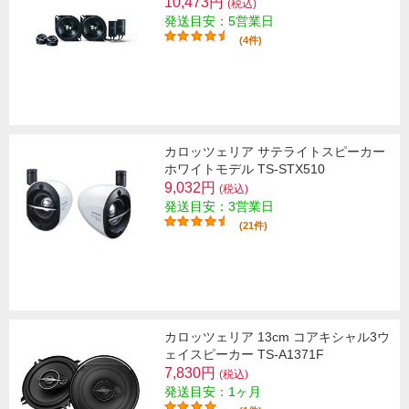
10,473円
(税込)
発送目安：5営業日
(4件)
カロッツェリア サテライトスピーカー
ホワイトモデル TS-STX510
9,032円
(税込)
発送目安：3営業日
(21件)
カロッツェリア 13cm コアキシャル3ウ
ェイスピーカー TS-A1371F
7,830円
(税込)
発送目安：1ヶ月