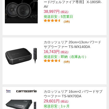
ード/ヴェルファイア専用】 X-180SR-
AV
38,997円
(税込)
発送目安：5営業日
(3件)
カロッツェリア 20cm×13cmパワード
サブウーファー TS-WX140DA
16,743円
(税込)
発送目安：即納（在庫あり）
(5件)
カロッツェリア 16cm×2 パワードサブ
ウーファー TS-WX70DA
29,601円
(税込)
発送目安：1ヶ月