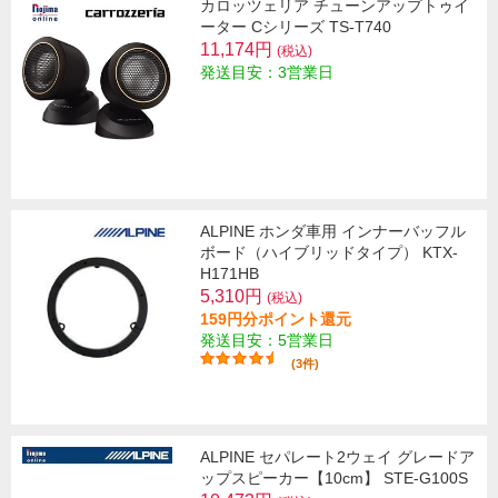
カロッツェリア チューンアップトゥイ
ーター Cシリーズ TS-T740
11,174円
(税込)
発送目安：3営業日
ALPINE ホンダ車用 インナーバッフル
ボード（ハイブリッドタイプ） KTX-
H171HB
5,310円
(税込)
159円分ポイント還元
発送目安：5営業日
(3件)
ALPINE セパレート2ウェイ グレードア
ップスピーカー【10cm】 STE-G100S