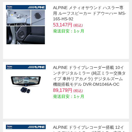
ALPINE メティオサウンド ハスラー専
用 ルーフスピーカー ドアウーハー MS-
165-HS-92
53,147円
(税込)
発送目安：1ヶ月
ALPINE ドライブレコーダー搭載 10イ
ンチデジタルミラー (純正ミラー交換タ
イプ 車外リアカメラ) デジタルズーム
機能搭載モデル DVR-DM1046A-OC
89,179円
(税込)
発送目安：1ヶ月
ALPINE ドライブレコーダー搭載 12イ