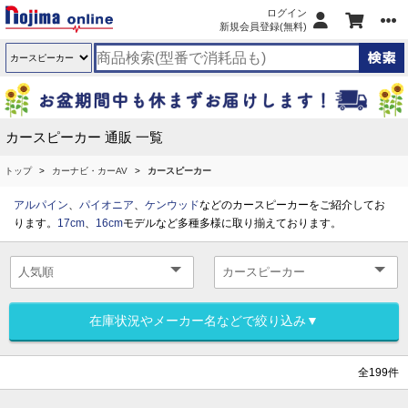
ログイン
新規会員登録(無料)
カースピーカー 通販 一覧
トップ
カーナビ・カーAV
カースピーカー
アルパイン
、
パイオニア
、
ケンウッド
などのカースピーカーをご紹介してお
ります。
17cm
、
16cm
モデルなど多種多様に取り揃えております。
在庫状況やメーカー名などで絞り込み▼
全199件