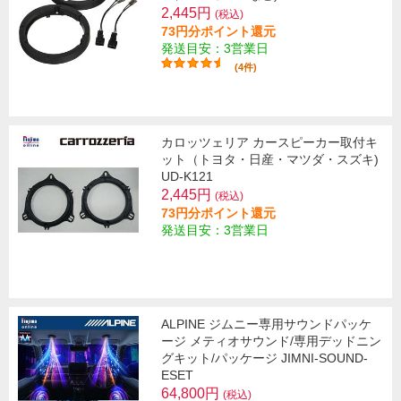
2,445円
(税込)
73円分ポイント還元
発送目安：3営業日
(4件)
カロッツェリア カースピーカー取付キ
ット（トヨタ・日産・マツダ・スズキ)
UD-K121
2,445円
(税込)
73円分ポイント還元
発送目安：3営業日
ALPINE ジムニー専用サウンドパッケ
ージ メティオサウンド/専用デッドニン
グキット/パッケージ JIMNI-SOUND-
ESET
64,800円
(税込)