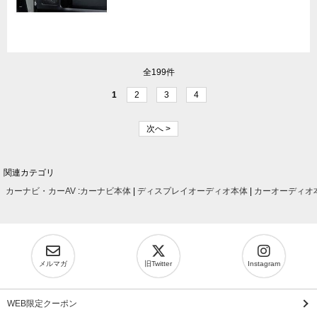
全199件
1
2
3
4
次へ >
関連カテゴリ
カーナビ・カーAV
:
カーナビ本体
|
ディスプレイオーディオ本体
|
カーオーディオ
メルマガ
旧Twitter
Instagram
WEB限定クーポン