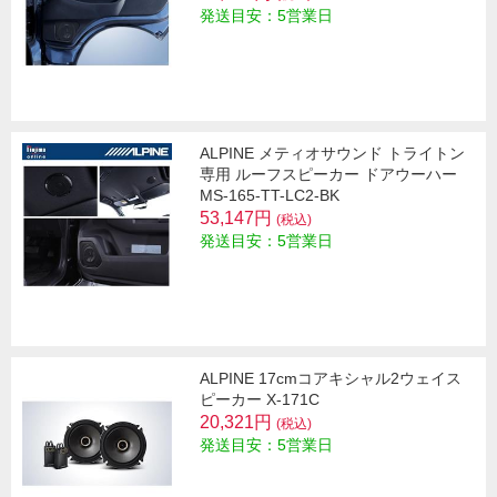
発送目安：5営業日
ALPINE メティオサウンド トライトン
専用 ルーフスピーカー ドアウーハー
MS-165-TT-LC2-BK
53,147円
(税込)
発送目安：5営業日
ALPINE 17cmコアキシャル2ウェイス
ピーカー X-171C
20,321円
(税込)
発送目安：5営業日