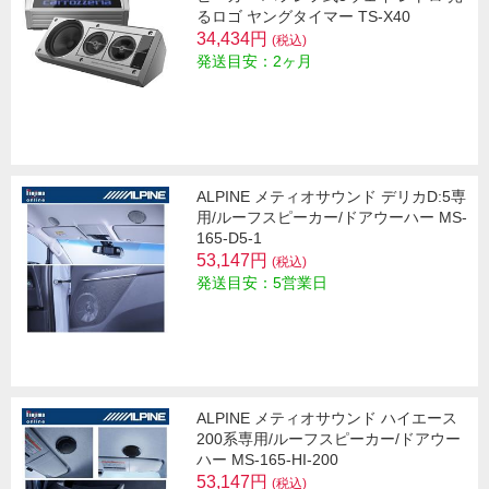
るロゴ ヤングタイマー TS-X40
34,434円
(税込)
発送目安：2ヶ月
ALPINE メティオサウンド デリカD:5専
用/ルーフスピーカー/ドアウーハー MS-
165-D5-1
53,147円
(税込)
発送目安：5営業日
ALPINE メティオサウンド ハイエース
200系専用/ルーフスピーカー/ドアウー
ハー MS-165-HI-200
53,147円
(税込)