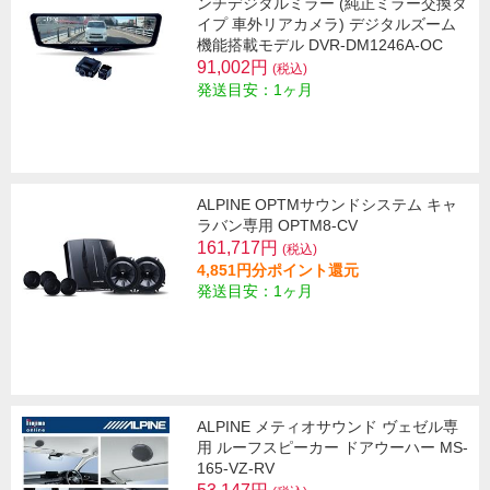
ンチデジタルミラー (純正ミラー交換タ
イプ 車外リアカメラ) デジタルズーム
機能搭載モデル DVR-DM1246A-OC
91,002円
(税込)
発送目安：1ヶ月
ALPINE OPTMサウンドシステム キャ
ラバン専用 OPTM8-CV
161,717円
(税込)
4,851円分ポイント還元
発送目安：1ヶ月
ALPINE メティオサウンド ヴェゼル専
用 ルーフスピーカー ドアウーハー MS-
165-VZ-RV