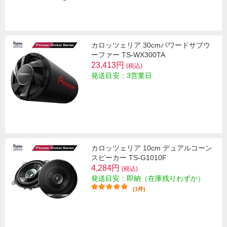
カロッツェリア 30cmパワードサブウ
ーファー TS-WX300TA
23,413円
(税込)
発送目安：3営業日
カロッツェリア 10cm デュアルコーン
スピーカー TS-G1010F
4,284円
(税込)
発送目安：即納（在庫残りわずか）
(1件)