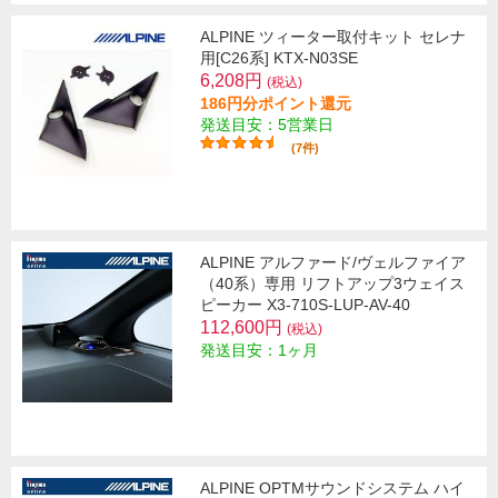
ALPINE ツィーター取付キット セレナ
用[C26系] KTX-N03SE
6,208円
(税込)
186円分ポイント還元
発送目安：5営業日
(7件)
ALPINE アルファード/ヴェルファイア
（40系）専用 リフトアップ3ウェイス
ピーカー X3-710S-LUP-AV-40
112,600円
(税込)
発送目安：1ヶ月
ALPINE OPTMサウンドシステム ハイ