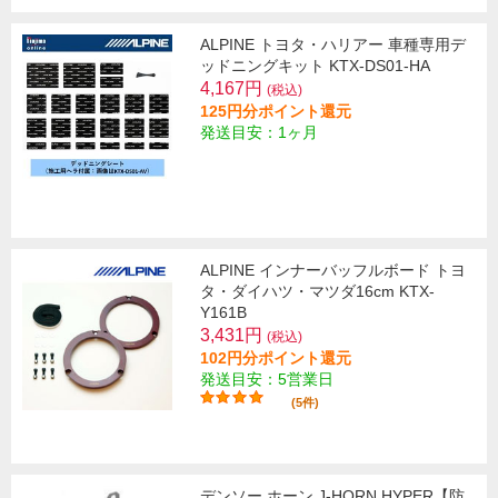
ALPINE トヨタ・ハリアー 車種専用デ
ッドニングキット KTX-DS01-HA
4,167円
(税込)
125円分ポイント還元
発送目安：1ヶ月
ALPINE インナーバッフルボード トヨ
タ・ダイハツ・マツダ16cm KTX-
Y161B
3,431円
(税込)
102円分ポイント還元
発送目安：5営業日
(5件)
デンソー ホーン J-HORN HYPER【防