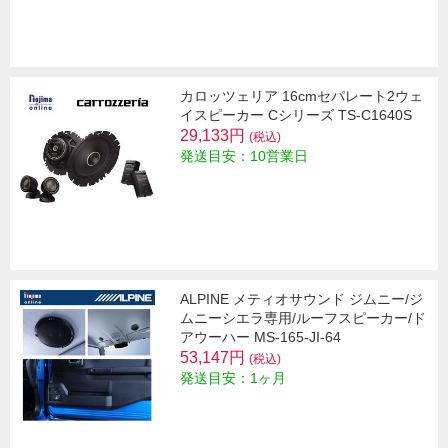
カロッツェリア 16cmセパレート2ウェ
イスピーカー Cシリーズ TS-C1640S
29,133円
(税込)
発送目安：10営業日
ALPINE メティオサウンド ジムニー/ジ
ムニーシエラ専用/ルーフスピーカー/ド
アウーハー MS-165-JI-64
53,147円
(税込)
発送目安：1ヶ月