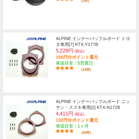
(1件)
ALPINE インナーバッフルボード トヨ
タ車用[7] KTX-Y177B
5,228円
(税込)
156円分ポイント還元
発送目安：5営業日
(14件)
ALPINE インナーバッフルボード ニッ
サン・スズキ車用[2] KTX-N172B
4,411円
(税込)
132円分ポイント還元
発送目安：1ヶ月
(20件)