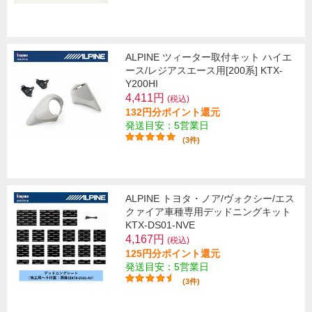
ALPINE ツィーター取付キット ハイエ
ース/レジアスエース用[200系] KTX-
Y200HI
4,411円
(税込)
132円分ポイント還元
発送目安：5営業日
(3件)
ALPINE トヨタ・ノア/ヴォクシー/エス
クァイア車種専用デッドニングキット
KTX-DS01-NVE
4,167円
(税込)
125円分ポイント還元
発送目安：5営業日
(3件)