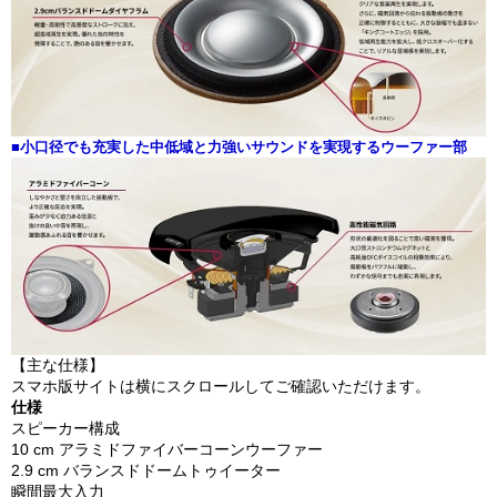
■小口径でも充実した中低域と力強いサウンドを実現するウーファー部
【主な仕様】
スマホ版サイトは横にスクロールしてご確認いただけます。
仕様
スピーカー構成
10 cm アラミドファイバーコーンウーファー
2.9 cm バランスドドームトゥイーター
瞬間最大入力