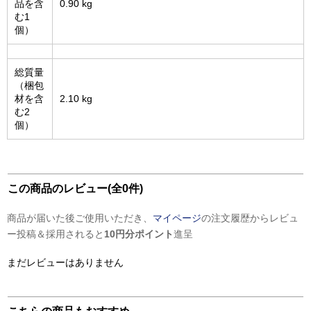
品を含
0.90 kg
む1
個）
総質量
（梱包
材を含
2.10 kg
む2
個）
この商品のレビュー(全0件)
商品が届いた後ご使用いただき、
マイページ
の注文履歴からレビュ
ー投稿＆採用されると
10円分ポイント
進呈
まだレビューはありません