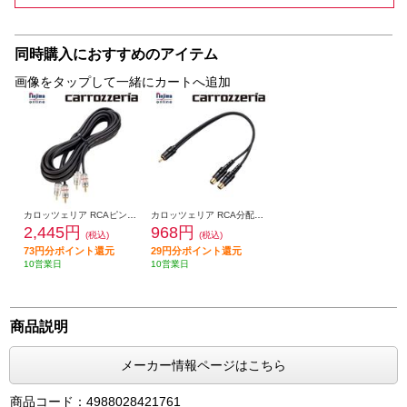
同時購入におすすめのアイテム
画像をタップして一緒にカートへ追加
カロッツェリア RCAピンケーブル 5m CD-052
カロッツェリア RCA分配ピンケーブル CD-20Y
2,445円
968円
(税込)
(税込)
73円分ポイント還元
29円分ポイント還元
10営業日
10営業日
商品説明
メーカー情報ページはこちら
商品コード：4988028421761