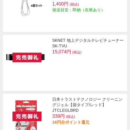
1,400円
(税込)
発送目安：即納（在庫あり）
SKNET 地上デジタルテレビチューナー
SK-TVU
15,074円
(税込)
日本トラストテクノロジー クリーニン
グジェル【袋タイプ/レッド】
JTCLEGLBRD
339円
(税込)
16円分ポイント還元