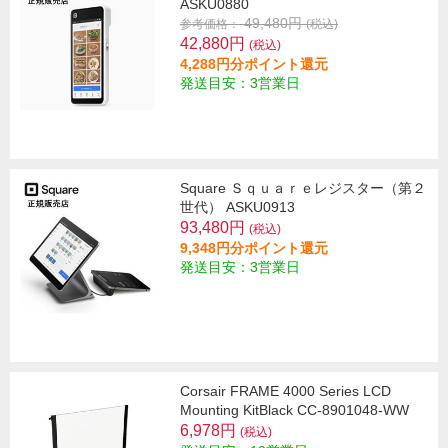
ASKU0880
49,480円
参考価格：
(税込)
42,880円
(税込)
4,288円分ポイント還元
発送目安：3営業日
Square Ｓｑｕａｒｅレジスター（第２
世代） ASKU0913
93,480円
(税込)
9,348円分ポイント還元
発送目安：3営業日
Corsair FRAME 4000 Series LCD
Mounting KitBlack CC-8901048-WW
6,978円
(税込)