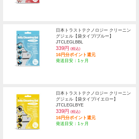
日本トラストテクノロジー クリーニン
グジェル【袋タイプ/ブルー】
JTCLEGLBBL
339円
(税込)
16円分ポイント還元
発送目安：1ヶ月
日本トラストテクノロジー クリーニン
グジェル【袋タイプ/イエロー】
JTCLEGLBYE
339円
(税込)
16円分ポイント還元
発送目安：1ヶ月