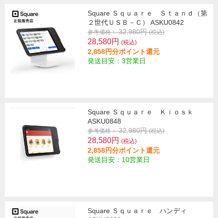
Square Ｓｑｕａｒｅ Ｓｔａｎｄ（第
２世代ＵＳＢ－Ｃ） ASKU0842
32,980円
参考価格：
(税込)
28,580円
(税込)
2,858円分ポイント還元
発送目安：3営業日
Square Ｓｑｕａｒｅ Ｋｉｏｓｋ
ASKU0848
32,980円
参考価格：
(税込)
28,580円
(税込)
2,858円分ポイント還元
発送目安：10営業日
Square Ｓｑｕａｒｅ ハンディ