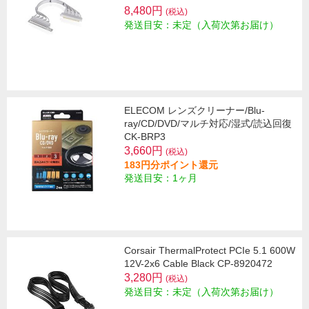
8,480円
(税込)
発送目安：未定（入荷次第お届け）
ELECOM レンズクリーナー/Blu-
ray/CD/DVD/マルチ対応/湿式/読込回復
CK-BRP3
3,660円
(税込)
183円分ポイント還元
発送目安：1ヶ月
Corsair ThermalProtect PCIe 5.1 600W
12V-2x6 Cable Black CP-8920472
3,280円
(税込)
発送目安：未定（入荷次第お届け）