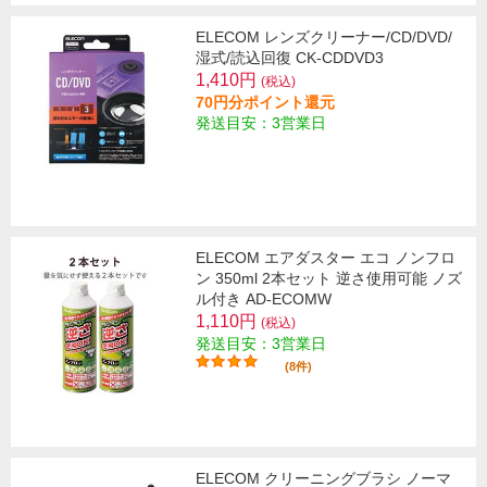
ELECOM レンズクリーナー/CD/DVD/
湿式/読込回復 CK-CDDVD3
1,410円
(税込)
70円分ポイント還元
発送目安：3営業日
ELECOM エアダスター エコ ノンフロ
ン 350ml 2本セット 逆さ使用可能 ノズ
ル付き AD-ECOMW
1,110円
(税込)
発送目安：3営業日
(8件)
ELECOM クリーニングブラシ ノーマ