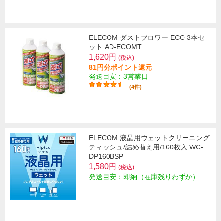
ELECOM ダストブロワー ECO 3本セ
ット AD-ECOMT
1,620円
(税込)
81円分ポイント還元
発送目安：3営業日
(4件)
ELECOM 液晶用ウェットクリーニング
ティッシュ/詰め替え用/160枚入 WC-
DP160BSP
1,580円
(税込)
発送目安：即納（在庫残りわずか）