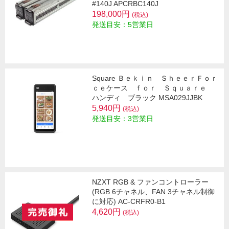
#140J APCRBC140J
198,000円
(税込)
発送目安：5営業日
Square Ｂｅｋｉｎ ＳｈｅｅｒＦｏｒ
ｃｅケース ｆｏｒ Ｓｑｕａｒｅ
ハンディ ブラック MSA029JJBK
5,940円
(税込)
発送目安：3営業日
NZXT RGB & ファンコントローラー
(RGB 6チャネル、FAN 3チャネル制御
に対応) AC-CRFR0-B1
4,620円
(税込)