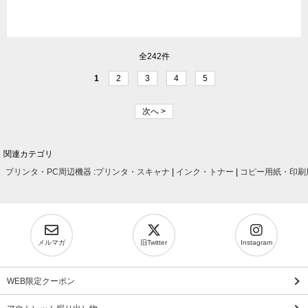
全242件
1
2
3
4
5
次へ >
関連カテゴリ
プリンタ・PC周辺機器
:
プリンタ・スキャナ
|
インク・トナー
|
コピー用紙・印刷
メルマガ
旧Twitter
Instagram
WEB限定クーポン