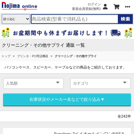
ログイン
新規会員登録(無料)
クリーニング・その他サプライ 通販 一覧
トップ
プリンタ・PC周辺機器
クリーニング・その他サプライ
パソコンケース、スピーカー、ケーブルなどの商品をご紹介しております。
在庫状況やメーカー名などで絞り込み▼
全242件
Synology 2ベイオールインワンNASキ