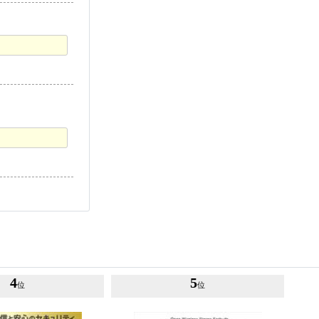
4
5
位
位