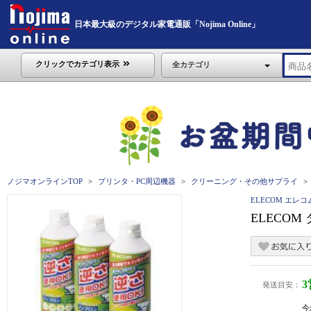
日本最大級のデジタル家電通販「Nojima Online」
クリックでカテゴリ表示
全カテゴリ
ノジマオンラインTOP
プリンタ・PC周辺機器
クリーニング・その他サプライ
ELECOM エレコ
ELECOM
発送目安：
今