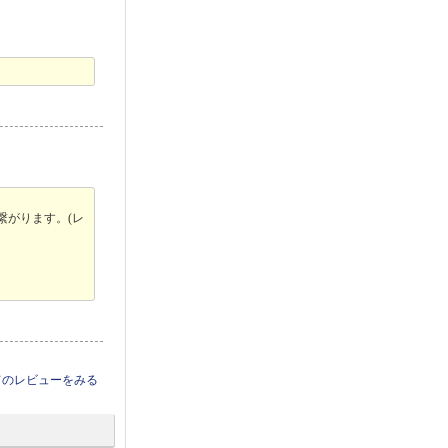
繋がります。(レ
てのレビューをみる