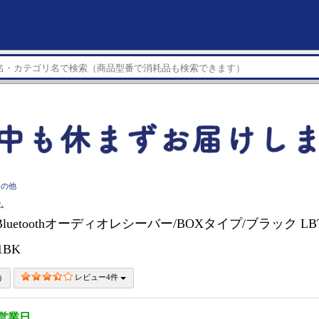
その他
ム
 Bluetoothオーディオレシーバー/BOXタイプ/ブラック LBT
1BK
レビュー4件
3営業日