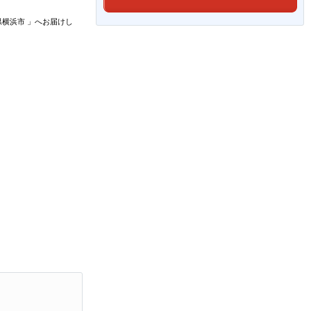
県横浜市
」
へお届けし