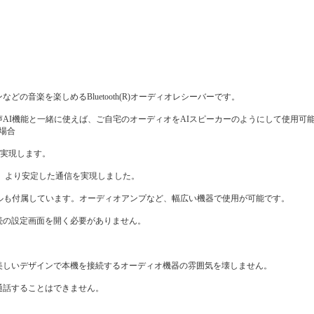
音楽を楽しめるBluetooth(R)オーディオレシーバーです。
AI機能と一緒に使えば、ご自宅のオーディオをAIスピーカーのようにして使用可
場合
を実現します。
と比較し、より安定した通信を実現しました。
ブルも付属しています。オーディオアンプなど、幅広い機器で使用が可能です。
続の設定画面を開く必要がありません。
美しいデザインで本機を接続するオーディオ機器の雰囲気を壊しません。
通話することはできません。