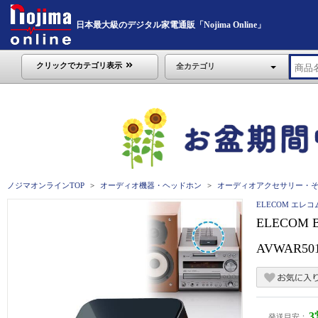
日本最大級のデジタル家電通販「Nojima Online」
クリックでカテゴリ表示
全カテゴリ
ノジマオンラインTOP
オーディオ機器・ヘッドホン
オーディオアクセサリー・
ELECOM エレコ
ELECOM
AVWAR50
発送目安：