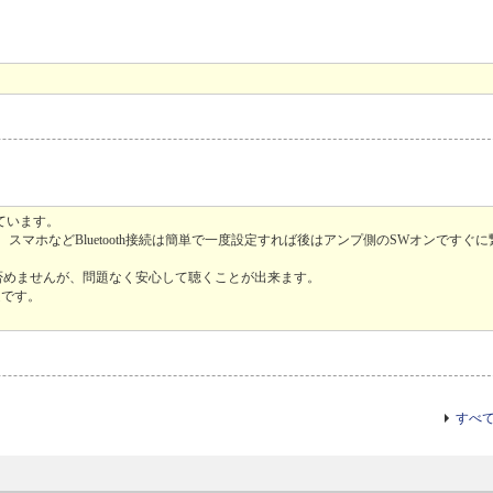
ています。
マホなどBluetooth接続は簡単で一度設定すれば後はアンプ側のSWオンですぐに
否めませんが、問題なく安心して聴くことが出来ます。
足です。
すべ