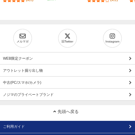
メルマガ
旧Twitter
Instagram
WEB限定クーポン
アウトレット掘り出し物
中古(PC/スマホ/カメラ)
ノジマのプライベートブランド
先頭へ戻る
ご利用ガイド